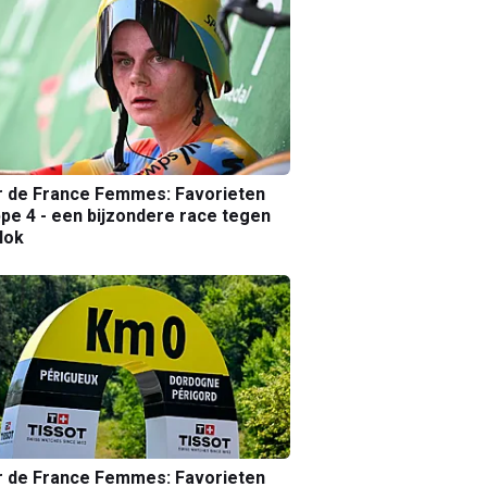
r de France Femmes: Favorieten
pe 4 - een bijzondere race tegen
lok
r de France Femmes: Favorieten