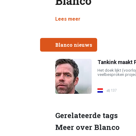
Blanco
Lees meer
Blanco nieuws
Tankink maakt P
Het doek lijkt (voorlo
veelbesproken project
137
Gerelateerde tags
Meer over Blanco