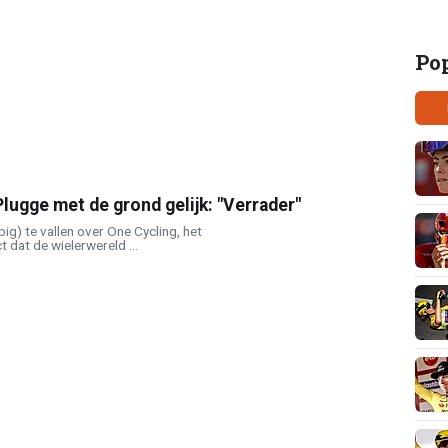
Po
lugge met de grond gelijk: "Verrader"
pig) te vallen over One Cycling, het
 dat de wielerwereld ...