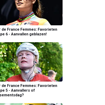
r de France Femmes: Favorieten
pe 6 - Aanvallen geblazen!
r de France Femmes: Favorieten
pe 5 - Aanvallers of
ssementsdag?