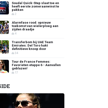
Soudal Quick-Step slaat toe en
heeft eerste zomeraanwinst te
pakken
2
Alarmfase rood: opnieuw
toekomst van wielerploeg aan
zijden draadje
4
Transferbom bij UAE Team
Emirates: Del Toro hakt
definitieve knoop door
34
Tour de France Femmes:
Favorieten etappe 6 - Aanvallen
geblazen!
17
SIDE