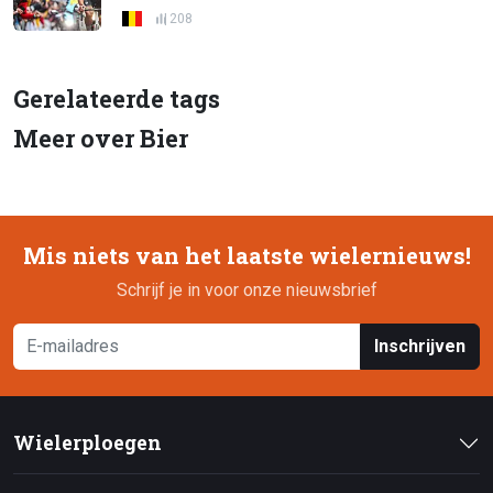
208
Gerelateerde tags
Meer over Bier
Mis niets van het laatste wielernieuws!
Schrijf je in voor onze nieuwsbrief
Inschrijven
Wielerploegen