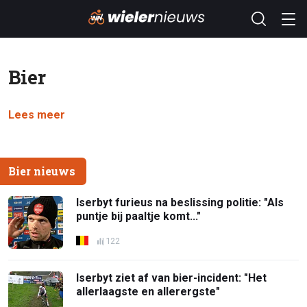
Bier
Lees meer
Bier nieuws
Iserbyt furieus na beslissing politie: "Als
puntje bij paaltje komt..."
122
Iserbyt ziet af van bier-incident: "Het
allerlaagste en allerergste"