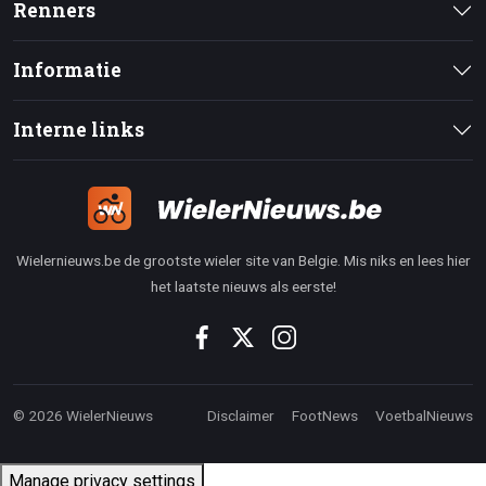
Renners
Informatie
Interne links
Wielernieuws.be de grootste wieler site van Belgie. Mis niks en lees hier
het laatste nieuws als eerste!
© 2026 WielerNieuws
Disclaimer
FootNews
VoetbalNieuws
Manage privacy settings