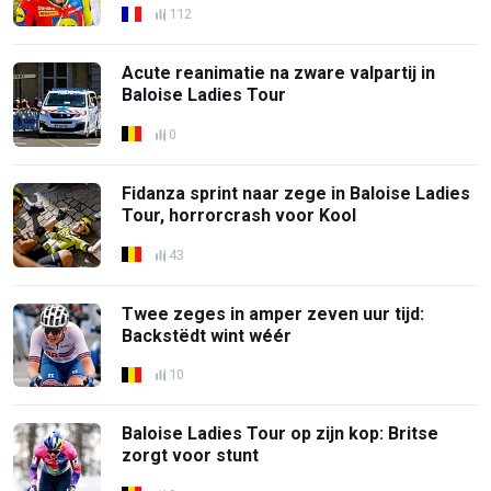
112
Acute reanimatie na zware valpartij in
Baloise Ladies Tour
0
Fidanza sprint naar zege in Baloise Ladies
Tour, horrorcrash voor Kool
43
Twee zeges in amper zeven uur tijd:
Backstëdt wint wéér
10
Baloise Ladies Tour op zijn kop: Britse
zorgt voor stunt