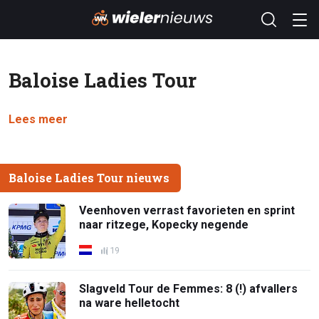
Baloise Ladies Tour
Lees meer
Baloise Ladies Tour nieuws
Veenhoven verrast favorieten en sprint
naar ritzege, Kopecky negende
19
Slagveld Tour de Femmes: 8 (!) afvallers
na ware helletocht