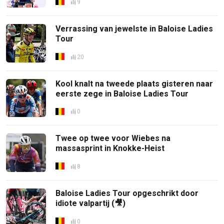
9
Verrassing van jewelste in Baloise Ladies
Tour
20
Kool knalt na tweede plaats gisteren naar
eerste zege in Baloise Ladies Tour
0
Twee op twee voor Wiebes na
massasprint in Knokke-Heist
8
Baloise Ladies Tour opgeschrikt door
idiote valpartij (🎥)
0