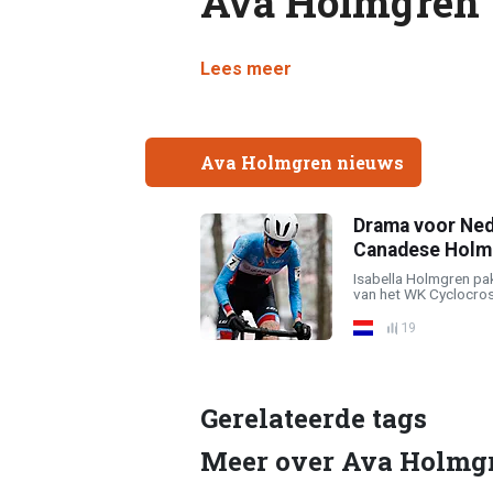
Ava Holmgren
Lees meer
Ava Holmgren nieuws
Drama voor Ned
Canadese Holm
Isabella Holmgren pak
van het WK Cyclocros
19
Gerelateerde tags
Meer over Ava Holmg