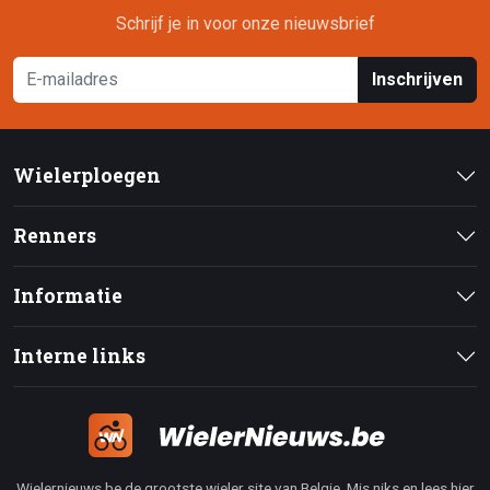
Schrijf je in voor onze nieuwsbrief
Inschrijven
Wielerploegen
Renners
Informatie
Interne links
Wielernieuws.be de grootste wieler site van Belgie. Mis niks en lees hier