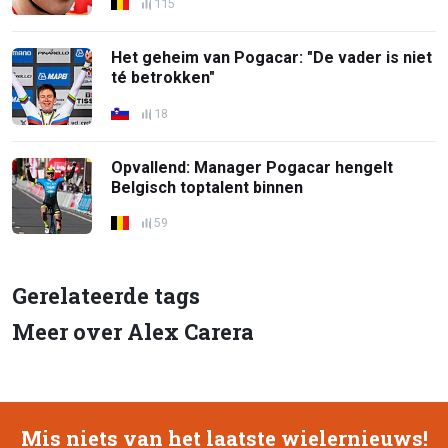
115
Het geheim van Pogacar: "De vader is niet
té betrokken"
18
Opvallend: Manager Pogacar hengelt
Belgisch toptalent binnen
59
Gerelateerde tags
Meer over Alex Carera
Mis niets van het laatste wielernieuws!