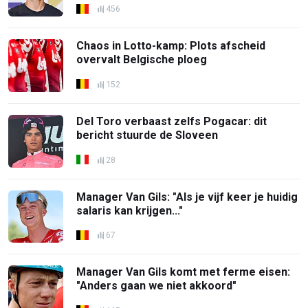
456
Chaos in Lotto-kamp: Plots afscheid
overvalt Belgische ploeg
152
Del Toro verbaast zelfs Pogacar: dit
bericht stuurde de Sloveen
28
Manager Van Gils: "Als je vijf keer je huidig
salaris kan krijgen..."
67
Manager Van Gils komt met ferme eisen:
"Anders gaan we niet akkoord"