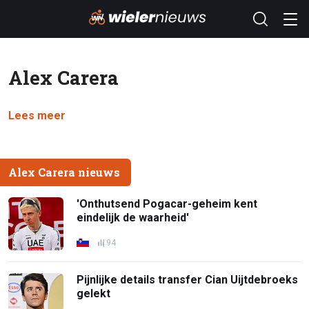
Alex Carera
Lees meer
Alex Carera nieuws
'Onthutsend Pogacar-geheim kent
eindelijk de waarheid'
94
Pijnlijke details transfer Cian Uijtdebroeks
gelekt