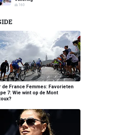
160
SIDE
r de France Femmes: Favorieten
pe 7: Wie wint op de Mont
toux?