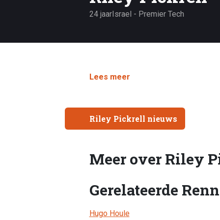
24 jaar
Israel - Premier Tech
Lees meer
Riley Pickrell nieuws
Meer over Riley P
Gerelateerde Renn
Hugo Houle