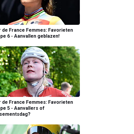
r de France Femmes: Favorieten
pe 6 - Aanvallen geblazen!
r de France Femmes: Favorieten
pe 5 - Aanvallers of
ssementsdag?