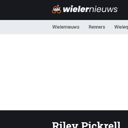
Wielernieuws
Renners
Wieler
Riley Pickrell