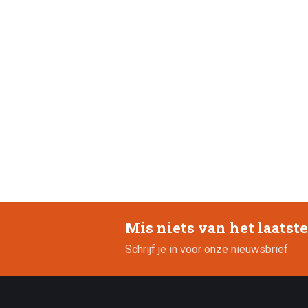
Mis niets van het laatst
Schrijf je in voor onze nieuwsbrief