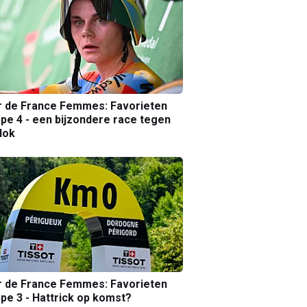
r de France Femmes: Favorieten
pe 4 - een bijzondere race tegen
lok
r de France Femmes: Favorieten
pe 3 - Hattrick op komst?