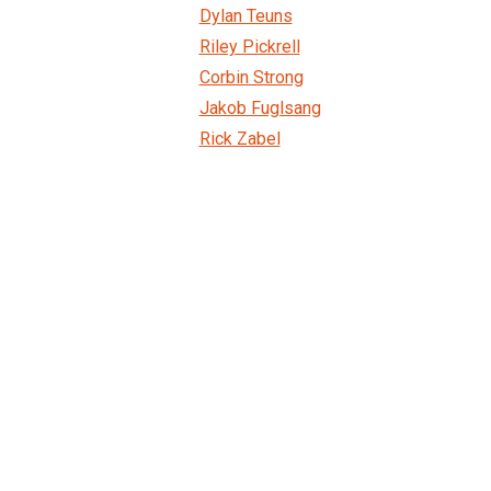
Dylan Teuns
Riley Pickrell
Corbin Strong
Jakob Fuglsang
Rick Zabel