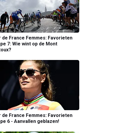
r de France Femmes: Favorieten
pe 7: Wie wint op de Mont
toux?
r de France Femmes: Favorieten
pe 6 - Aanvallen geblazen!