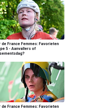
r de France Femmes: Favorieten
pe 5 - Aanvallers of
ssementsdag?
r de France Femmes: Favorieten