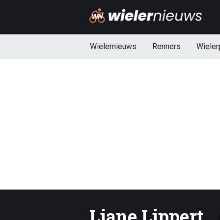
Wielernieuws
Renners
Wieler
Liane Lippert