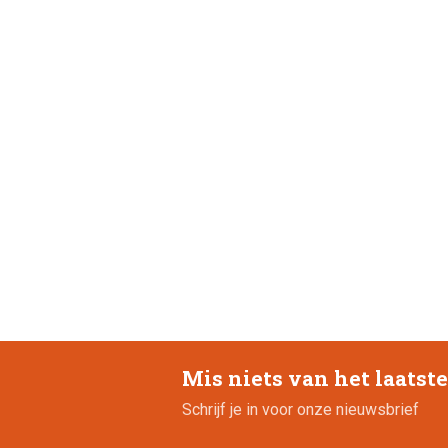
Mis niets van het laatst
Schrijf je in voor onze nieuwsbrief