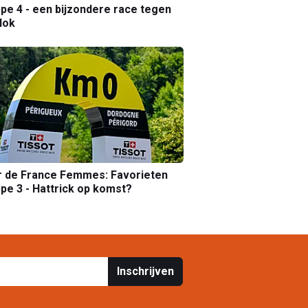
pe 4 - een bijzondere race tegen
lok
r de France Femmes: Favorieten
pe 3 - Hattrick op komst?
Inschrijven