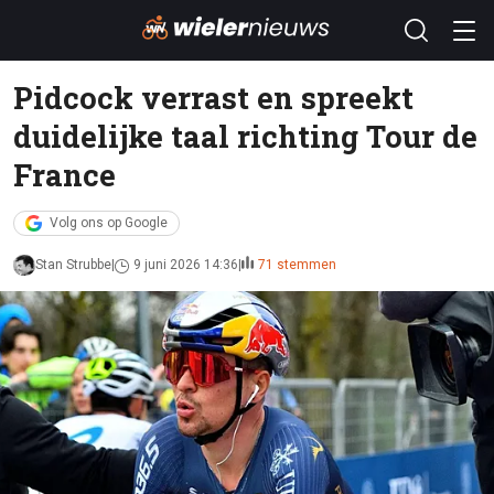
Pidcock verrast en spreekt
duidelijke taal richting Tour de
France
Volg ons op Google
Stan Strubbe
9 juni 2026 14:36
71 stemmen