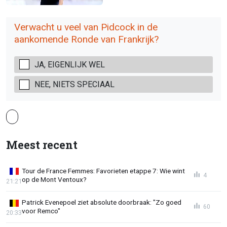
Verwacht u veel van Pidcock in de
aankomende Ronde van Frankrijk?
JA, EIGENLIJK WEL
NEE, NIETS SPECIAAL
Meest recent
Tour de France Femmes: Favorieten etappe 7: Wie wint
4
op de Mont Ventoux?
21:21
Patrick Evenepoel ziet absolute doorbraak: "Zo goed
60
voor Remco"
20:33