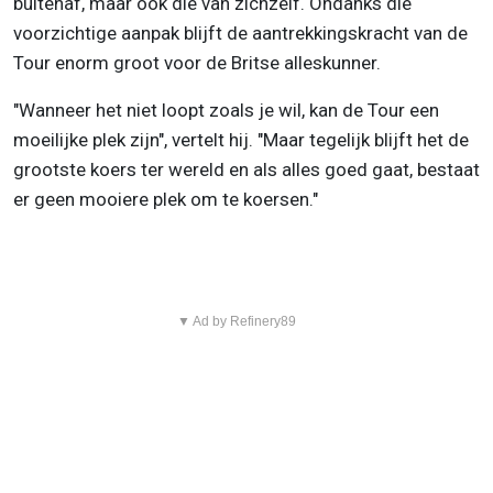
buitenaf, maar ook die van zichzelf. Ondanks die
voorzichtige aanpak blijft de aantrekkingskracht van de
Tour enorm groot voor de Britse alleskunner.
"Wanneer het niet loopt zoals je wil, kan de Tour een
moeilijke plek zijn", vertelt hij. "Maar tegelijk blijft het de
grootste koers ter wereld en als alles goed gaat, bestaat
er geen mooiere plek om te koersen."
▼ Ad by Refinery89