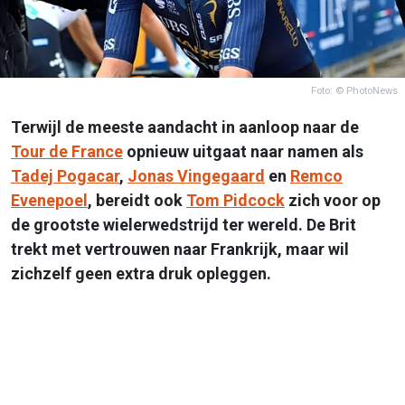
Foto: © PhotoNews
Terwijl de meeste aandacht in aanloop naar de
Tour de France
opnieuw uitgaat naar namen als
Tadej Pogacar
,
Jonas Vingegaard
en
Remco
Evenepoel
, bereidt ook
Tom Pidcock
zich voor op
de grootste wielerwedstrijd ter wereld. De Brit
trekt met vertrouwen naar Frankrijk, maar wil
zichzelf geen extra druk opleggen.