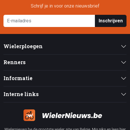
Schrijf je in voor onze nieuwsbrief
Inschrijven
Wielerploegen
Renners
Informatie
Interne links
Wielernieuws.be de grootste wieler site van Belgie. Mis niks en lees hier