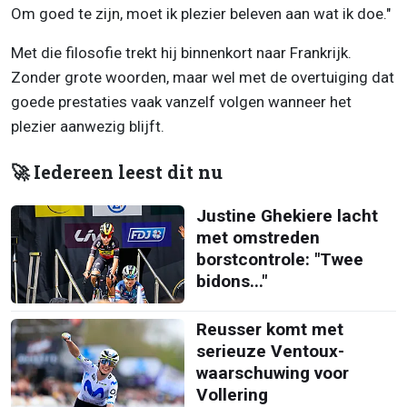
Om goed te zijn, moet ik plezier beleven aan wat ik doe."
Met die filosofie trekt hij binnenkort naar Frankrijk.
Zonder grote woorden, maar wel met de overtuiging dat
goede prestaties vaak vanzelf volgen wanneer het
plezier aanwezig blijft.
🚀 Iedereen leest dit nu
Justine Ghekiere lacht
met omstreden
borstcontrole: "Twee
bidons..."
Reusser komt met
serieuze Ventoux-
waarschuwing voor
Vollering