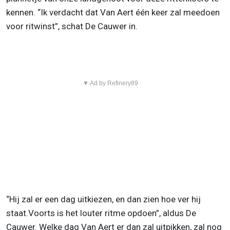
kennen. “Ik verdacht dat Van Aert één keer zal meedoen
voor ritwinst”, schat De Cauwer in.
▼ Ad by Refinery89
“Hij zal er een dag uitkiezen, en dan zien hoe ver hij
staat.Voorts is het louter ritme opdoen”, aldus De
Cauwer. Welke dag Van Aert er dan zal uitpikken, zal nog