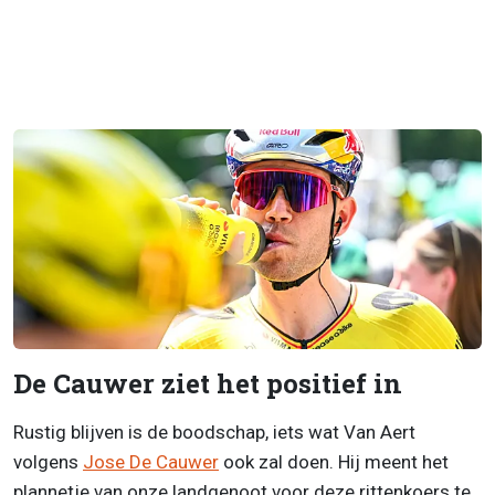
De Cauwer ziet het positief in
Rustig blijven is de boodschap, iets wat Van Aert
volgens
Jose De Cauwer
ook zal doen. Hij meent het
plannetje van onze landgenoot voor deze rittenkoers te