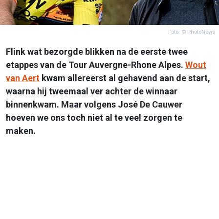
Foto: © PhotoNews
Flink wat bezorgde blikken na de eerste twee
etappes van de Tour Auvergne-Rhone Alpes.
Wout
van Aert
kwam allereerst al gehavend aan de start,
waarna hij tweemaal ver achter de winnaar
binnenkwam. Maar volgens José De Cauwer
hoeven we ons toch niet al te veel zorgen te
maken.