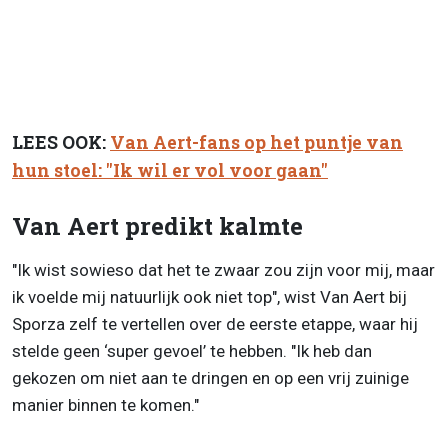
LEES OOK:
Van Aert-fans op het puntje van
hun stoel: "Ik wil er vol voor gaan"
Van Aert predikt kalmte
"Ik wist sowieso dat het te zwaar zou zijn voor mij, maar
ik voelde mij natuurlijk ook niet top", wist Van Aert bij
Sporza zelf te vertellen over de eerste etappe, waar hij
stelde geen ‘super gevoel’ te hebben. "Ik heb dan
gekozen om niet aan te dringen en op een vrij zuinige
manier binnen te komen."