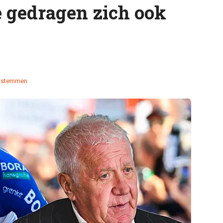
e gedragen zich ook
 stemmen