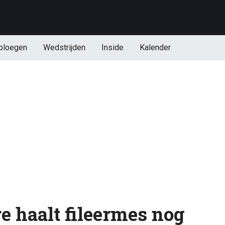
ploegen
Wedstrijden
Inside
Kalender
e haalt fileermes nog