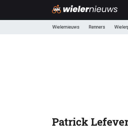
Wielernieuws
Renners
Wieler
Patrick Lefever