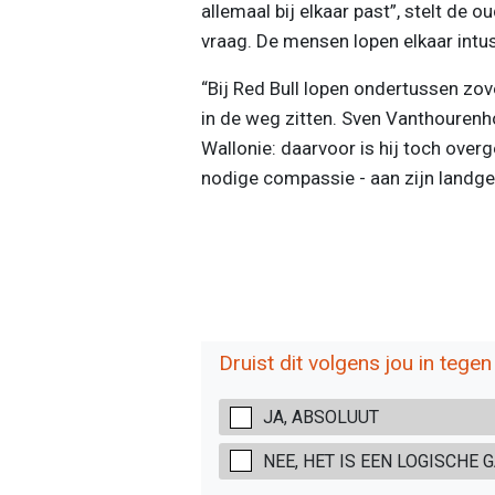
allemaal bij elkaar past”, stelt de 
vraag. De mensen lopen elkaar intu
“Bij Red Bull lopen ondertussen zov
in de weg zitten. Sven Vanthourenho
Wallonie: daarvoor is hij toch over
nodige compassie - aan zijn landge
Druist dit volgens jou in tegen
JA, ABSOLUUT
NEE, HET IS EEN LOGISCHE 