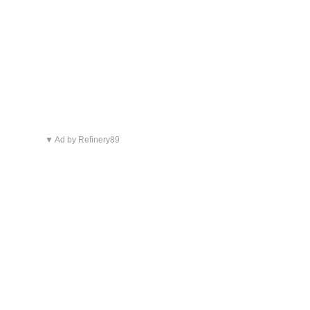
▼ Ad by Refinery89