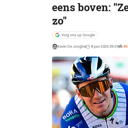
eens boven: "Z
zo"
Volg ons op Google
Kevin De Jonghe
8 juni 2026 09:29
89