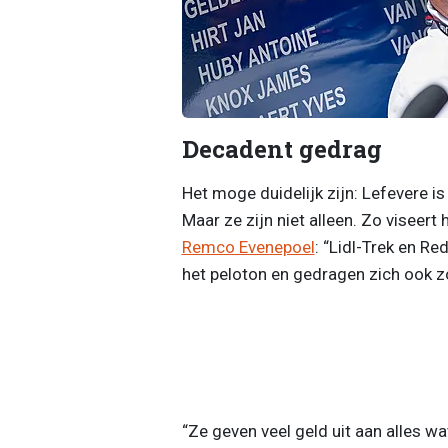
Decadent gedrag
Het moge duidelijk zijn: Lefevere is
Maar ze zijn niet alleen. Zo viseert
Remco Evenepoel
: “Lidl-Trek en R
het peloton en gedragen zich ook zo”
“Ze geven veel geld uit aan alles wa