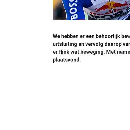
We hebben er een behoorlijk bew
uitsluiting en vervolg daarop v
er flink wat beweging. Met name 
plaatsvond.