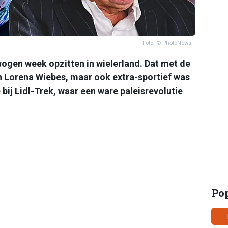
Foto: © PhotoNews
ogen week opzitten in wielerland. Dat met de
an Lorena Wiebes, maar ook extra-sportief was
bij Lidl-Trek, waar een ware paleisrevolutie
Po