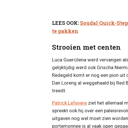
LEES OOK:
Soudal Quick-Step
te pakken
Strooien met centen
Luca Guercilena werd vervangen a
gelijktijdig werd ook Grischa Nier
Redegeld komt er nog een pion uit 
Dan Loreng al weggehaald bij Red Bu
treedt.
Patrick Lefevere
ziet het allemaal m
spreekt ook hij over een paleisrevolu
uitgaven nog wel moet zien worden 
portemonnee is al vaak open gegaa