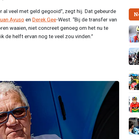
r al veel met geld gegooid”, zegt hij. Dat gebeurde
N
uan Ayuso
en
Derek Gee
-West. “Bij de transfer van
ren waaien, niet concreet genoeg om het nu te
k de helft ervan nog te veel zou vinden.”