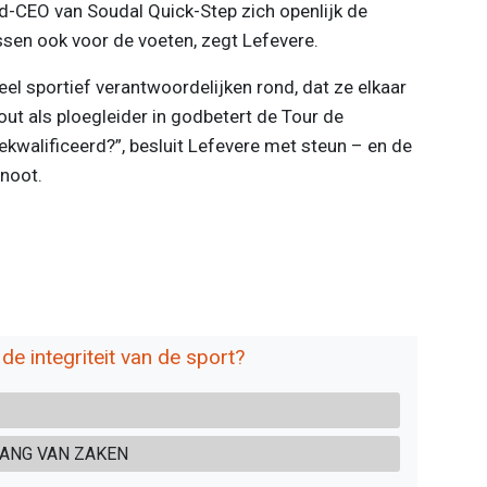
oud-CEO van Soudal Quick-Step zich openlijk de
ssen ook voor de voeten, zegt Lefevere.
eel sportief verantwoordelijken rond, dat ze elkaar
ut als ploegleider in godbetert de Tour de
gekwalificeerd?”, besluit Lefevere met steun – en de
noot.
 de integriteit van de sport?
GANG VAN ZAKEN