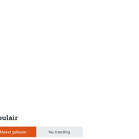
pulair
Meest gelezen
Nu trending