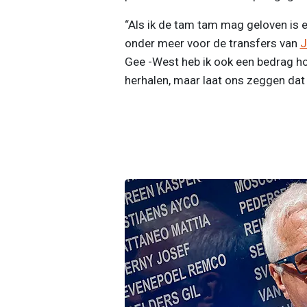
“Als ik de tam tam mag geloven is e
onder meer voor de transfers van
J
Gee -West heb ik ook een bedrag ho
herhalen, maar laat ons zeggen dat i