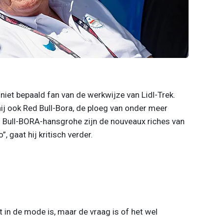
 niet bepaald fan van de werkwijze van Lidl-Trek.
 hij ook Red Bull-Bora, de ploeg van onder meer
ed Bull-BORA-hansgrohe zijn de nouveaux riches van
, gaat hij kritisch verder.
t in de mode is, maar de vraag is of het wel