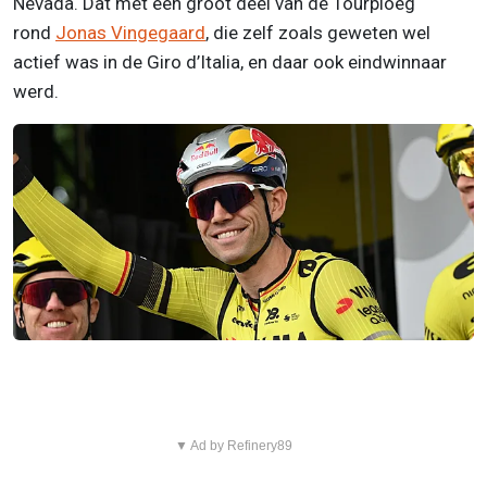
Nevada. Dat met een groot deel van de Tourploeg
rond
Jonas Vingegaard
, die zelf zoals geweten wel
actief was in de Giro d’Italia, en daar ook eindwinnaar
werd.
▼ Ad by Refinery89