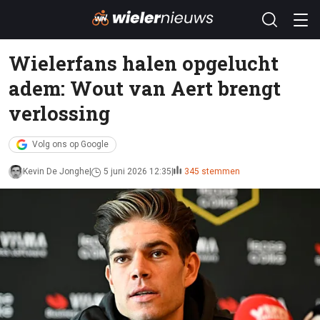
Wielerfans halen opgelucht
adem: Wout van Aert brengt
verlossing
Volg ons op Google
Kevin De Jonghe
5 juni 2026 12:35
345 stemmen