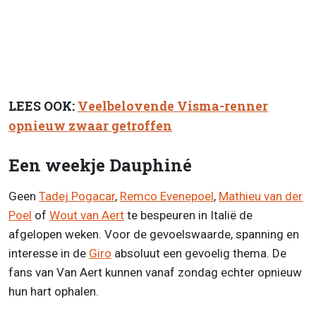
LEES OOK:
Veelbelovende Visma-renner
opnieuw zwaar getroffen
Een weekje Dauphiné
Geen
Tadej Pogacar
,
Remco Evenepoel
,
Mathieu van der
Poel
of
Wout van Aert
te bespeuren in Italië de
afgelopen weken. Voor de gevoelswaarde, spanning en
interesse in de
Giro
absoluut een gevoelig thema. De
fans van Van Aert kunnen vanaf zondag echter opnieuw
hun hart ophalen.