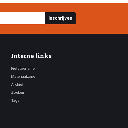
Inschrijven
Interne links
Fietstoerisme
Materiaalzone
Archief
Zoeken
Tags