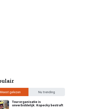
pulair
Meest gelezen
Nu trending
Tourorganisatie is
onverbiddelijk: Kopecky bestraft