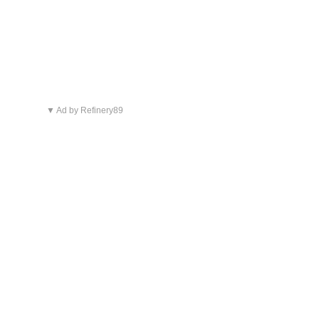
▼ Ad by Refinery89