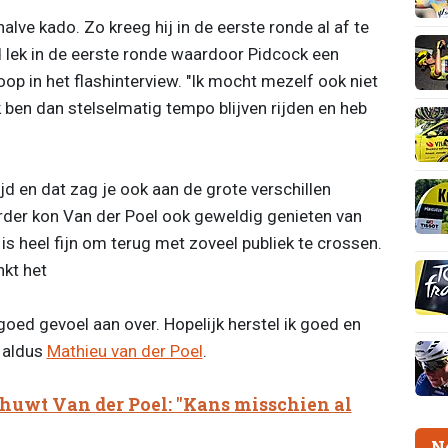
lve kado. Zo kreeg hij in de eerste ronde al af te
d lek in de eerste ronde waardoor Pidcock een
loop in het flashinterview. "Ik mocht mezelf ook niet
 ben dan stelselmatig tempo blijven rijden en heb
d en dat zag je ook aan de grote verschillen
erder kon Van der Poel ook geweldig genieten van
 is heel fijn om terug met zoveel publiek te crossen.
nkt het
goed gevoel aan over. Hopelijk herstel ik goed en
 aldus
Mathieu van der Poel
.
uwt Van der Poel: "Kans misschien al
N