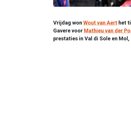
Vrijdag won
Wout van Aert
het t
Gavere voor
Mathieu van der Po
prestaties in Val di Sole en Mol