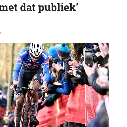
 met dat publiek'
n