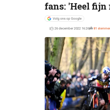
fans: 'Heel fijn
Volg ons op Google
26 december 2022 16:26
81 stemme