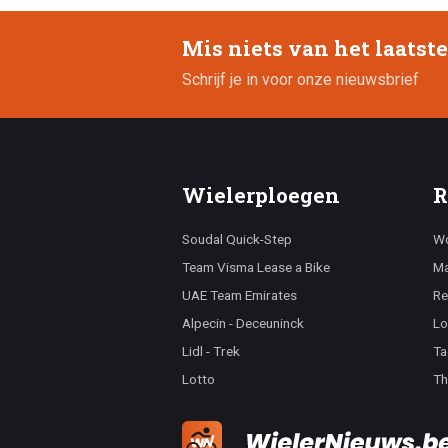
Mis niets van het laatst
Schrijf je in voor onze nieuwsbrief
Wielerploegen
R
Soudal Quick-Step
Wo
Team Visma Lease a Bike
Ma
UAE Team Emirates
Re
Alpecin - Deceuninck
Lo
Lidl - Trek
Ta
Lotto
Th