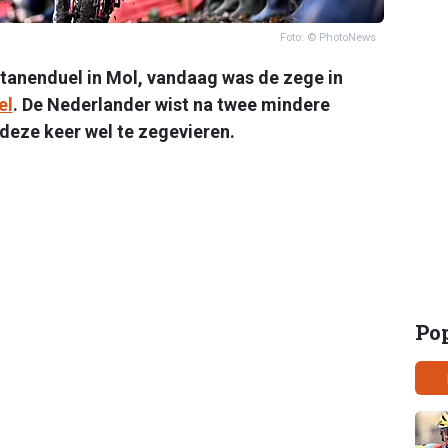
Foto: © PhotoNews
itanenduel in Mol, vandaag was de zege in
el
. De Nederlander wist na twee mindere
, deze keer wel te zegevieren.
Po