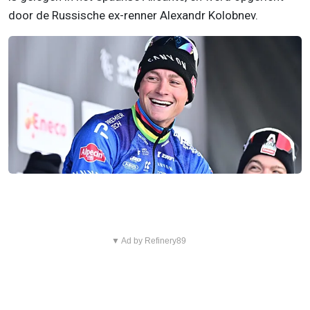
door de Russische ex-renner Alexandr Kolobnev.
▼ Ad by Refinery89