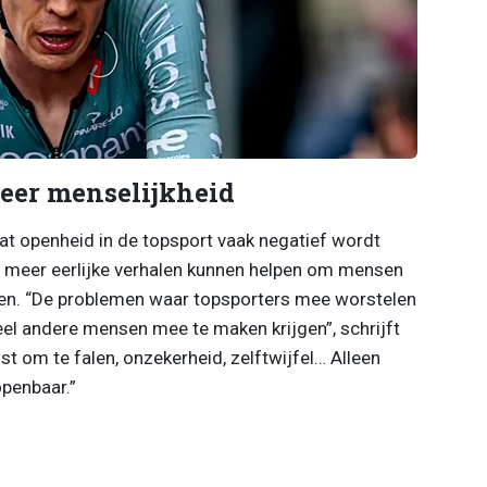
meer menselijkheid
t openheid in de topsport vaak negatief wordt
 meer eerlijke verhalen kunnen helpen om mensen
jpen. “De problemen waar topsporters mee worstelen
eel andere mensen mee te maken krijgen”, schrijft
st om te falen, onzekerheid, zelftwijfel… Alleen
openbaar.”