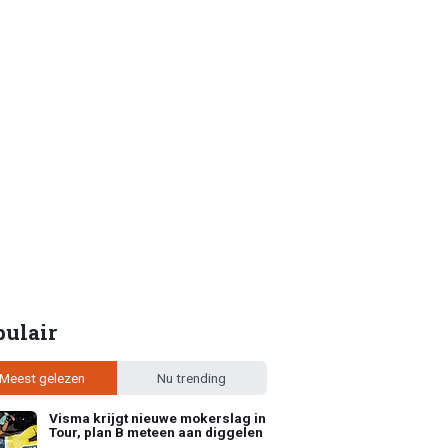
pulair
Meest gelezen
Nu trending
Visma krijgt nieuwe mokerslag in
Tour, plan B meteen aan diggelen