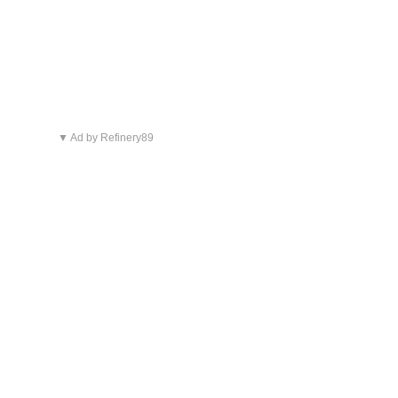
▼ Ad by Refinery89