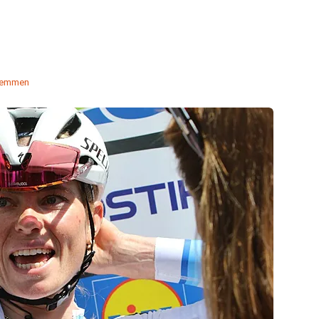
temmen