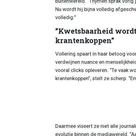
buitenwereld. “Thymen sprak vorig j
Nu wordt hij bijna volledig afgesch
volledig.”
“Kwetsbaarheid wordt
krantenkoppen”
Vollering spaart in haar betoog vo
verdwijnen nuance en menselijkhei
vooral clicks opleveren. “Te vaak 
krantenkoppen”, stelt ze scherp. “E
Daarmee viseert ze niet alle journal
evolutie binnen de mediawereld. “A