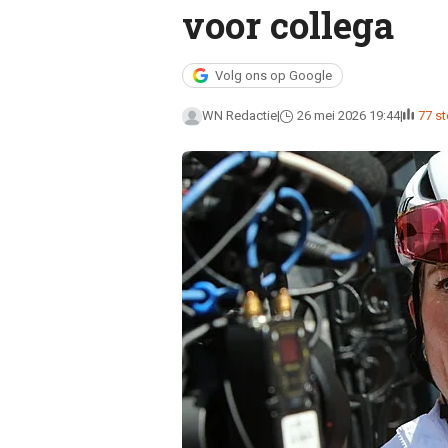
voor collega
Volg ons op Google
WN Redactie
26 mei 2026 19:44
77 s