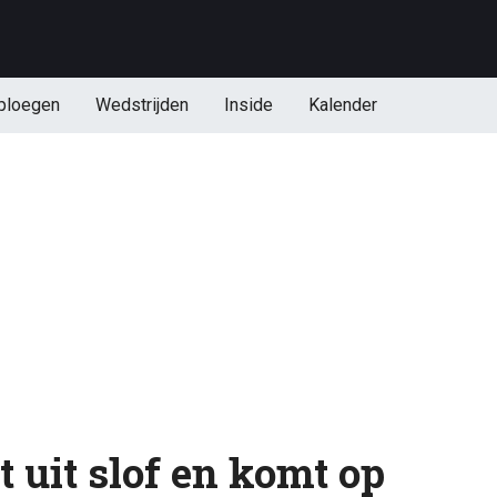
ploegen
Wedstrijden
Inside
Kalender
t uit slof en komt op