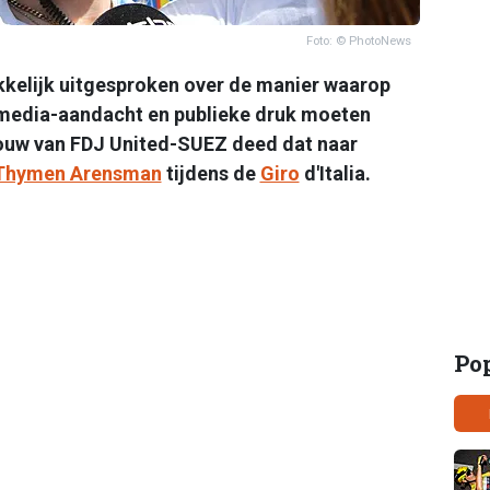
Foto: © PhotoNews
kkelijk uitgesproken over de manier waarop
media-aandacht en publieke druk moeten
uw van FDJ United-SUEZ deed dat naar
Thymen Arensman
tijdens de
Giro
d'Italia.
Po