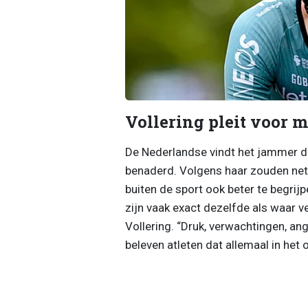
Vollering pleit voor 
De Nederlandse vindt het jammer da
benaderd. Volgens haar zouden net
buiten de sport ook beter te begri
zijn vaak exact dezelfde als waar v
Vollering. “Druk, verwachtingen, ang
beleven atleten dat allemaal in het 