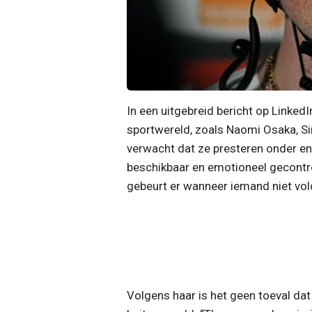
In een uitgebreid bericht op LinkedI
sportwereld, zoals Naomi Osaka, Si
verwacht dat ze presteren onder enor
beschikbaar en emotioneel gecontrol
gebeurt er wanneer iemand niet vol
Volgens haar is het geen toeval dat