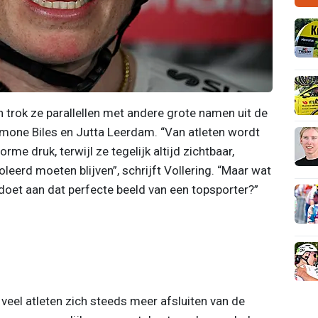
n trok ze parallellen met andere grote namen uit de
mone Biles en Jutta Leerdam. “Van atleten wordt
me druk, terwijl ze tegelijk altijd zichtbaar,
eerd moeten blijven”, schrijft Vollering. “Maar wat
doet aan dat perfecte beeld van een topsporter?”
 veel atleten zich steeds meer afsluiten van de