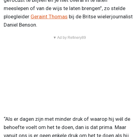
gefocust te blijven en je niet overal in te laten
meeslepen of van de wijs te laten brengen”, zo stelde
ploegleider
Geraint Thomas
bij de Britse wielerjournalist
Daniel Benson.
▼ Ad by Refinery89
“Als er dagen zijn met minder druk of waarop hij wél de
behoefte voelt om het te doen, dan is dat prima. Maar
vanuit ons is er geen enkele druk om het te doen als hij