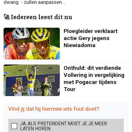
dwang - zullen aanpassen…
🚀 Iedereen leest dit nu
Ploegleider verklaart
actie Gery jegens
Niewiadoma
Onthuld: dit verdiende
Vollering in vergelijking
met Pogacar tijdens
Tour
VInd jij dat hij hiermee iets fout doet?
JA, ALS PRETENDENT MOET JE JE MEER
LATEN HOREN