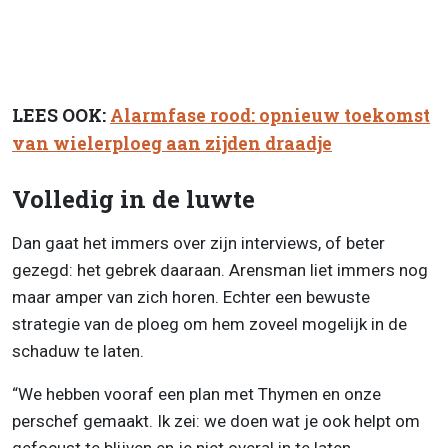
LEES OOK:
Alarmfase rood: opnieuw toekomst
van wielerploeg aan zijden draadje
Volledig in de luwte
Dan gaat het immers over zijn interviews, of beter
gezegd: het gebrek daaraan. Arensman liet immers nog
maar amper van zich horen. Echter een bewuste
strategie van de ploeg om hem zoveel mogelijk in de
schaduw te laten.
“We hebben vooraf een plan met Thymen en onze
perschef gemaakt. Ik zei: we doen wat je ook helpt om