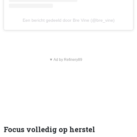
Een bericht gedeeld door Bre Vine (@bre_vine)
▼ Ad by Refinery89
Focus volledig op herstel