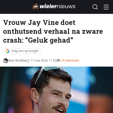
Vrouw Jay Vine doet
onthutsend verhaal na zware
crash: “Geluk gehad”
Volg ons op Google
Stan Strubbe
11 mei 2026 11:02
19 stemmen