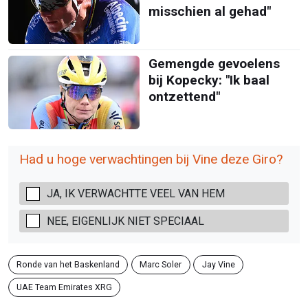
misschien al gehad"
Gemengde gevoelens
bij Kopecky: "Ik baal
ontzettend"
Had u hoge verwachtingen bij Vine deze Giro?
JA, IK VERWACHTTE VEEL VAN HEM
NEE, EIGENLIJK NIET SPECIAAL
Ronde van het Baskenland
Marc Soler
Jay Vine
UAE Team Emirates XRG