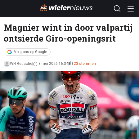
Magnier wint in door valpartij
ontsierde Giro-openingsrit
Volg ons op Google
WN Redactie
8 mei 2026 16:34
23 stemmen