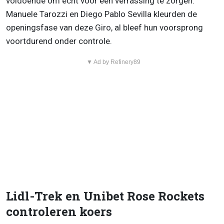
voldoende om echt voor een verrassing te zorgen.
Manuele Tarozzi en Diego Pablo Sevilla kleurden de
openingsfase van deze Giro, al bleef hun voorsprong
voortdurend onder controle.
▼ Ad by Refinery89
Lidl-Trek en Unibet Rose Rockets
controleren koers