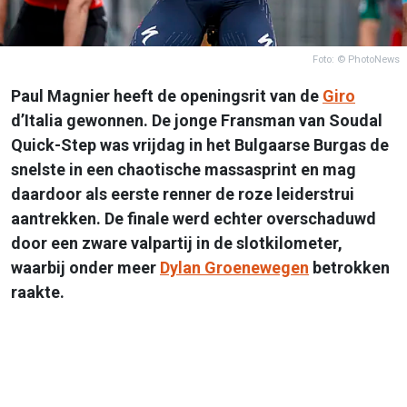
Foto: © PhotoNews
Paul Magnier heeft de openingsrit van de
Giro
d’Italia gewonnen. De jonge Fransman van Soudal
Quick-Step was vrijdag in het Bulgaarse Burgas de
snelste in een chaotische massasprint en mag
daardoor als eerste renner de roze leiderstrui
aantrekken. De finale werd echter overschaduwd
door een zware valpartij in de slotkilometer,
waarbij onder meer
Dylan Groenewegen
betrokken
raakte.