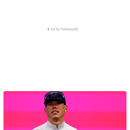
▼ Ad by Refinery89