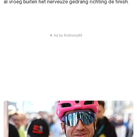
al vroeg buiten het nerveuze gedrang richting de finish.
▼ Ad by Refinery89