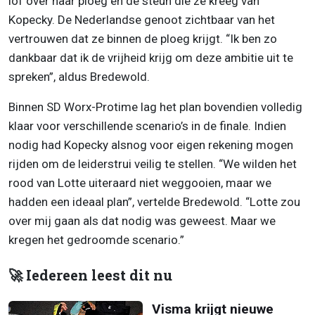
lof over haar ploeg en de steun die ze kreeg van
Kopecky. De Nederlandse genoot zichtbaar van het
vertrouwen dat ze binnen de ploeg krijgt. “Ik ben zo
dankbaar dat ik de vrijheid krijg om deze ambitie uit te
spreken”, aldus Bredewold.
Binnen SD Worx-Protime lag het plan bovendien volledig
klaar voor verschillende scenario’s in de finale. Indien
nodig had Kopecky alsnog voor eigen rekening mogen
rijden om de leiderstrui veilig te stellen. “We wilden het
rood van Lotte uiteraard niet weggooien, maar we
hadden een ideaal plan”, vertelde Bredewold. “Lotte zou
over mij gaan als dat nodig was geweest. Maar we
kregen het gedroomde scenario.”
🚀 Iedereen leest dit nu
Visma krijgt nieuwe