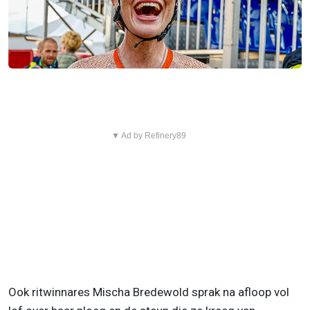
▼ Ad by Refinery89
Ook ritwinnares Mischa Bredewold sprak na afloop vol