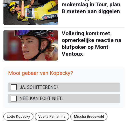
mokerslag in Tour, plan
B meteen aan diggelen
Vollering komt met
opmerkelijke reactie na
blufpoker op Mont
Ventoux
Mooi gebaar van Kopecky?
JA, SCHITTEREND!
NEE, KAN ECHT NIET..
Lotte Kopecky
Vuelta Femenina
Mischa Bredewold