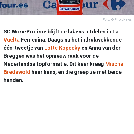
Foto: © PhotoNews
SD Worx-Protime blijft de lakens uitdelen in La
Vuelta
Femenina. Daags na het indrukwekkende
één-tweetje van
Lotte Kopecky
en Anna van der
Breggen was het opnieuw raak voor de
Nederlandse topformatie. Dit keer kreeg
Mischa
Bredewold
haar kans, en die greep ze met beide
handen.