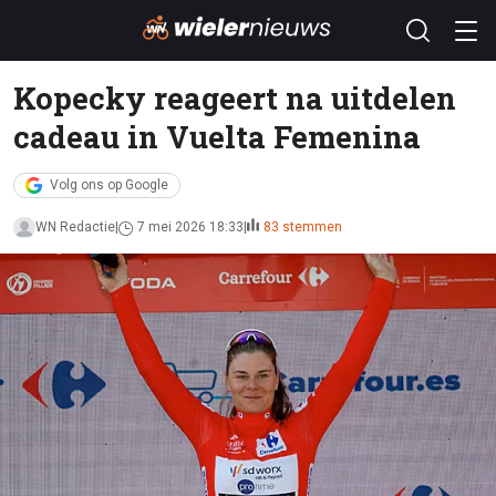
Kopecky reageert na uitdelen
cadeau in Vuelta Femenina
Volg ons op Google
WN Redactie
7 mei 2026 18:33
83 stemmen