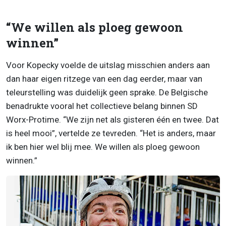
“We willen als ploeg gewoon
winnen”
Voor Kopecky voelde de uitslag misschien anders aan
dan haar eigen ritzege van een dag eerder, maar van
teleurstelling was duidelijk geen sprake. De Belgische
benadrukte vooral het collectieve belang binnen SD
Worx-Protime. “We zijn net als gisteren één en twee. Dat
is heel mooi”, vertelde ze tevreden. “Het is anders, maar
ik ben hier wel blij mee. We willen als ploeg gewoon
winnen.”