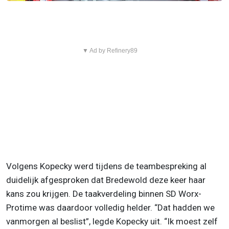
▼ Ad by Refinery89
Volgens Kopecky werd tijdens de teambespreking al
duidelijk afgesproken dat Bredewold deze keer haar
kans zou krijgen. De taakverdeling binnen SD Worx-
Protime was daardoor volledig helder. “Dat hadden we
vanmorgen al beslist”, legde Kopecky uit. “Ik moest zelf