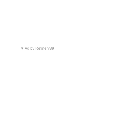
▼ Ad by Refinery89