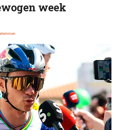
bewogen week
 stemmen