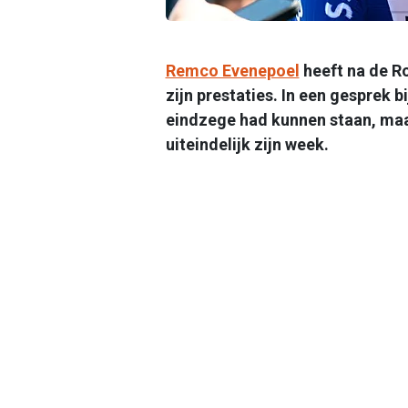
Remco Evenepoel
heeft na de R
zijn prestaties. In een gesprek bi
eindzege had kunnen staan, maa
uiteindelijk zijn week.