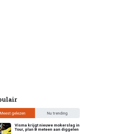
pulair
Meest gelezen
Nu trending
Visma krijgt nieuwe mokerslag in
Tour, plan B meteen aan diggelen