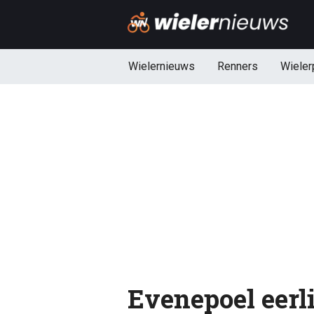
Wielernieuws
Renners
Wieler
Evenepoel eerli