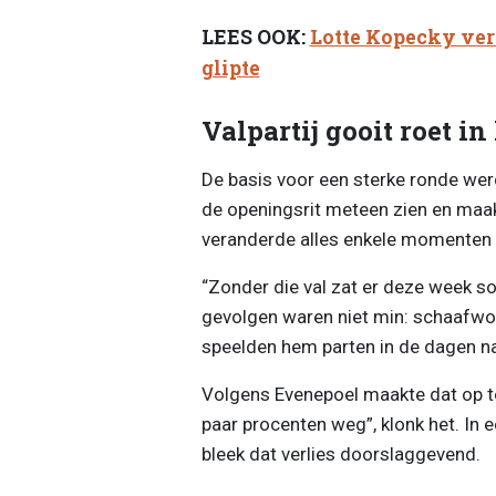
LEES OOK:
Lotte Kopecky ver
glipte
Valpartij gooit roet in
De basis voor een sterke ronde wer
de openingsrit meteen zien en maakt
veranderde alles enkele momenten la
“Zonder die val zat er deze week sow
gevolgen waren niet min: schaafwond
speelden hem parten in de dagen n
Volgens Evenepoel maakte dat op to
paar procenten weg”, klonk het. In 
bleek dat verlies doorslaggevend.