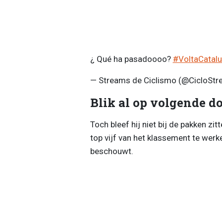
¿ Qué ha pasadoooo?
#VoltaCatal
— Streams de Ciclismo (@CicloSt
Blik al op volgende d
Toch bleef hij niet bij de pakken zi
top vijf van het klassement te werken
beschouwt.