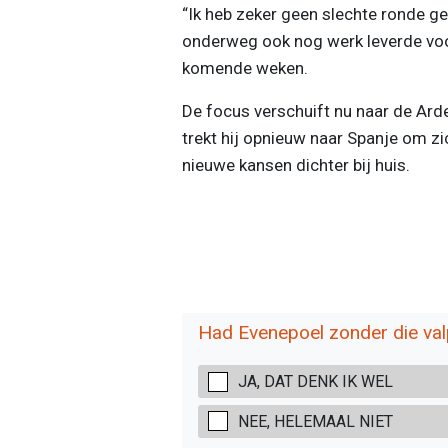
“Ik heb zeker geen slechte ronde ge
onderweg ook nog werk leverde voor
komende weken.
De focus verschuift nu naar de Ard
trekt hij opnieuw naar Spanje om zic
nieuwe kansen dichter bij huis.
Had Evenepoel zonder die val
JA, DAT DENK IK WEL
NEE, HELEMAAL NIET