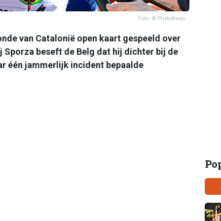
Foto: © PhotoNews
onde van Catalonië open kaart gespeeld over
j Sporza beseft de Belg dat hij dichter bij de
r één jammerlijk incident bepaalde
Po