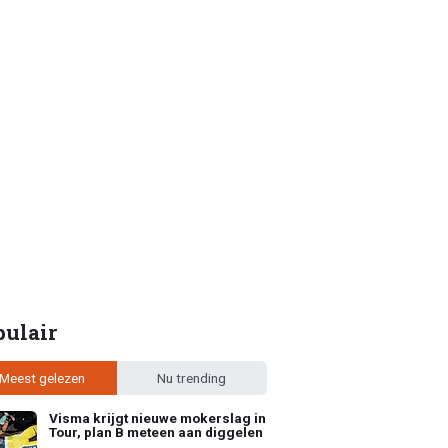
pulair
Meest gelezen
Nu trending
Visma krijgt nieuwe mokerslag in
Tour, plan B meteen aan diggelen