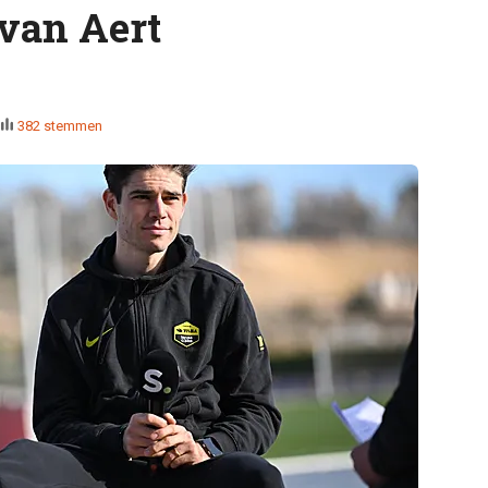
van Aert
382 stemmen