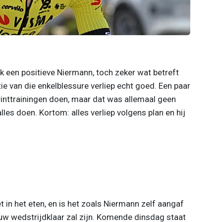
 een positieve Niermann, toch zeker wat betreft
tie van die enkelblessure verliep echt goed. Een paar
inttrainingen doen, maar dat was allemaal geen
lles doen. Kortom: alles verliep volgens plan en hij
t in het eten, en is het zoals Niermann zelf aangaf
w wedstrijdklaar zal zijn. Komende dinsdag staat