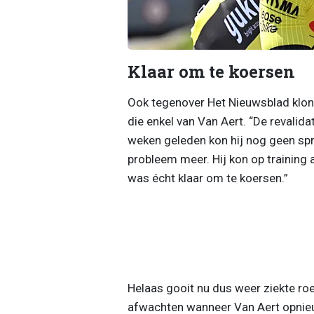
Klaar om te koersen
Ook tegenover Het Nieuwsblad klonk
die enkel van Van Aert. “De revalida
weken geleden kon hij nog geen spr
probleem meer. Hij kon op training a
was écht klaar om te koersen.”
Helaas gooit nu dus weer ziekte roe
afwachten wanneer Van Aert opnieu