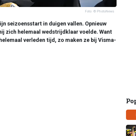
Foto: © PhotoNews
ijn seizoensstart in duigen vallen. Opnieuw
ij zich helemaal wedstrijdklaar voelde. Want
helemaal verleden tijd, zo maken ze bij Visma-
Po