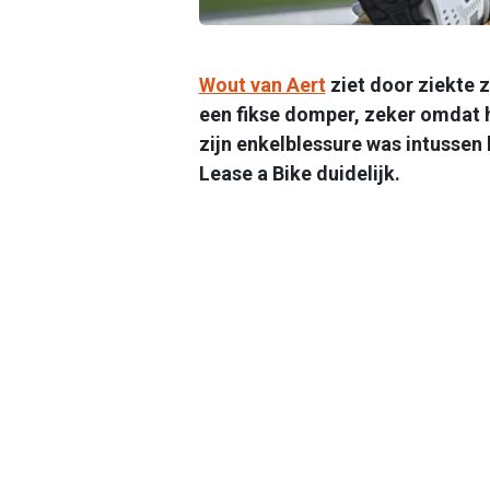
Wout van Aert
ziet door ziekte z
een fikse domper, zeker omdat h
zijn enkelblessure was intussen 
Lease a Bike duidelijk.