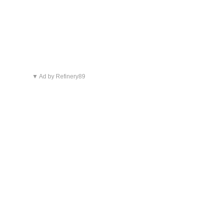
▼ Ad by Refinery89