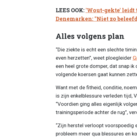
LEES OOK:
'Wout-gekte' leidt 
Denemarken: "Niet zo beleefd
Alles volgens plan
“Die ziekte is echt een slechte tim
even herzetten”, weet ploegleider
G
een heel grote domper, dat snap ik o
volgende koersen gaat kunnen zette
Want met de fitheid, conditie, noem
is zijn enkelblessure verleden tijd
“Voordien ging alles eigenlijk volg
trainingsperiode achter de rug”, ver
“Zijn herstel verloopt voorspoedig 
probleem meer qua blessures en ko