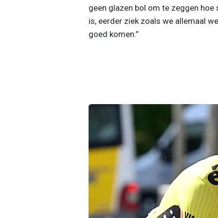
geen glazen bol om te zeggen hoe snel
is, eerder ziek zoals we allemaal we
goed komen.”