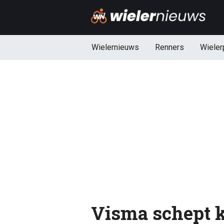
Wielernieuws
Renners
Wieler
Visma schept k