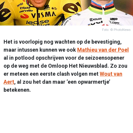
Foto: © PhotoNews
Het is voorlopig nog wachten op de bevestiging,
maar intussen kunnen we ook
Mathieu van der Poel
al in potlood opschrijven voor de seizoensopener
op de weg met de Omloop Het Nieuwsblad. Zo zou
er meteen een eerste clash volgen met
Wout van
Aert
, al zou het dan maar ‘een opwarmertje’
betekenen.