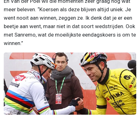
En Van der Poel wil die momenten zeer graag nog wat
meer beleven. “Koersen als deze blijven altijd uniek. Je
went nooit aan winnen, zeggen ze. Ik denk dat je er een
beetje aan went, maar niet in dat soort wedstrijden. Ook
met Sanremo, wat de moeilijkste eendagskoers is om te
winnen.”