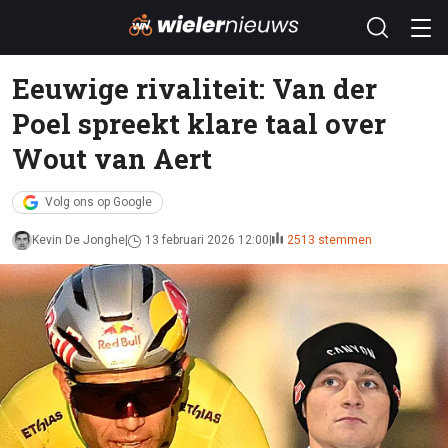
Eeuwige rivaliteit: Van der
Poel spreekt klare taal over
Wout van Aert
Volg ons op Google
Kevin De Jonghe
13 februari 2026 12:00
2513 stemmen