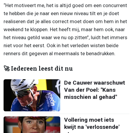
“Het motiveert me, het is altijd goed om een concurrent
te hebben die je naar een nieuw niveau tilt en je doet
realiseren dat je alles correct moet doen om hem in het
weekend te kloppen. Het heeft mij, maar hem ook, naar
het niveau getild waar we nu op zitten”, luidt het immers
niet voor het eerst. Ook in het verleden wisten beide
renners dit gegeven al meermaals te benadrukken.
🚀 Iedereen leest dit nu
De Cauwer waarschuwt
Van der Poel: "Kans
misschien al gehad"
Vollering moet iets
kwijt na 'verlossende'