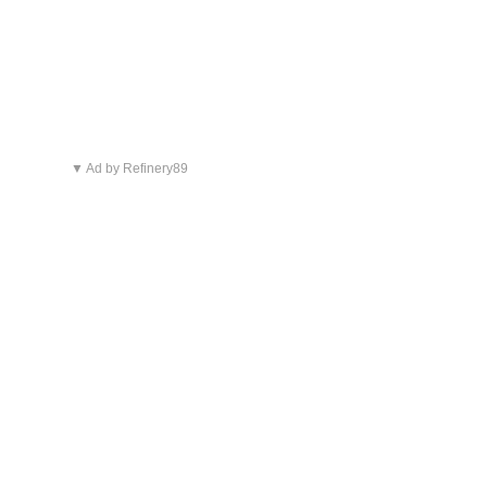
▼ Ad by Refinery89