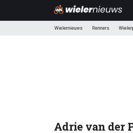
Wielernieuws
Renners
Wieler
Adrie van der P