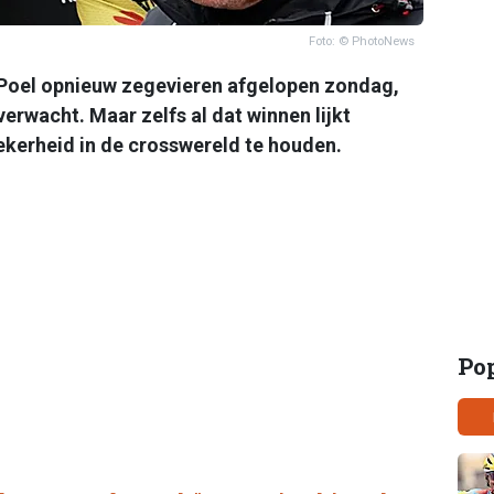
Foto: © PhotoNews
 Poel opnieuw zegevieren afgelopen zondag,
verwacht. Maar zelfs al dat winnen lijkt
ekerheid in de crosswereld te houden.
Po