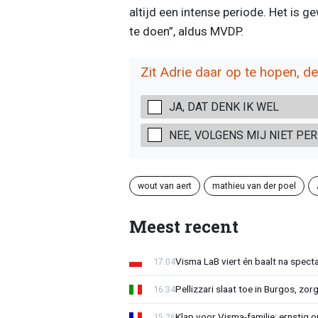
altijd een intense periode. Het is 
te doen”, aldus MVDP.
Zit Adrie daar op te hopen, den
JA, DAT DENK IK WEL
NEE, VOLGENS MIJ NIET PER
wout van aert
mathieu van der poel
Meest recent
Visma LaB viert én baalt na spect
17:04
Pellizzari slaat toe in Burgos, zor
16:34
Klap voor Visma-familie: ernstig o
15:26