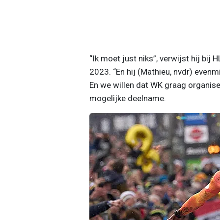
“Ik moet just niks”, verwijst hij bij
2023. “En hij (Mathieu, nvdr) even
En we willen dat WK graag organiser
mogelijke deelname.