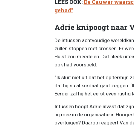
LEES OOK:
De Cauwer waarsch
gehad"
Adrie knipoogt naar 
De intussen achtvoudige wereldkamp
zullen stoppen met crossen. Er werd
Hulst zou meedelen. Dat bleek uitein
ook had voorspeld.
“Ik sluit niet uit dat het op termij
dat hij nú al kordaat gaat zeggen: ‘I
Eerder zal hij het eerst even rustig 
Intussen hoopt Adrie alvast dat zijn
hij mee in de organisatie in Hooge
overtuigen? Daarop reageert Van de