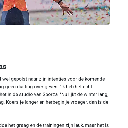
as
 wel gepolst naar zijn intenties voor de komende
og geen duiding over geven. "Ik heb het echt
het in de studio van Sporza. "Nu lijkt de winter lang,
. Koers je langer en herbegin je vroeger, dan is de
doe het graag en de trainingen zijn leuk, maar het is