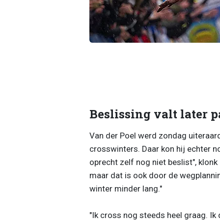
Beslissing valt later p
Van der Poel werd zondag uiteraard
crosswinters. Daar kon hij echter n
oprecht zelf nog niet beslist", klonk 
maar dat is ook door de wegplanning
winter minder lang."
"Ik cross nog steeds heel graag. Ik 