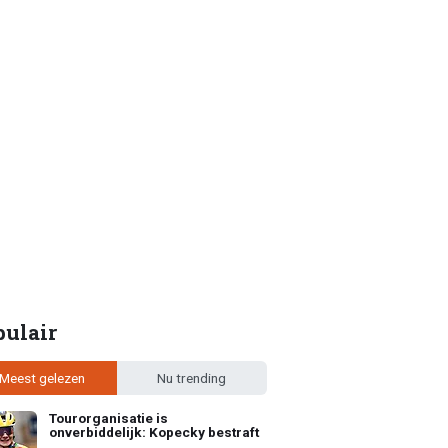
pulair
Meest gelezen
Nu trending
Tourorganisatie is
onverbiddelijk: Kopecky bestraft