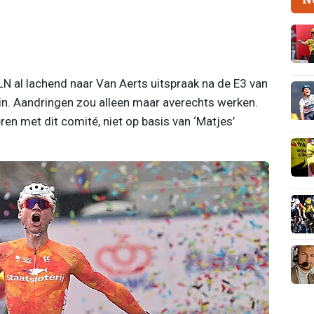
 HLN al lachend naar Van Aerts uitspraak na de E3 van
min. Aandringen zou alleen maar averechts werken.
en met dit comité, niet op basis van ‘Matjes’