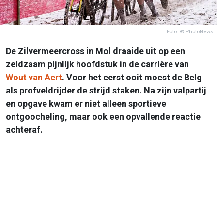
Foto: © PhotoNews
De Zilvermeercross in Mol draaide uit op een
zeldzaam pijnlijk hoofdstuk in de carrière van
Wout van Aert
. Voor het eerst ooit moest de Belg
als profveldrijder de strijd staken. Na zijn valpartij
en opgave kwam er niet alleen sportieve
ontgoocheling, maar ook een opvallende reactie
achteraf.