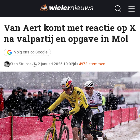
Van Aert komt met reactie op X
na valpartij en opgave in Mol
Volg ons op Google
Stan Strubbe
2 januari 2026 19:02
4973 stemmen