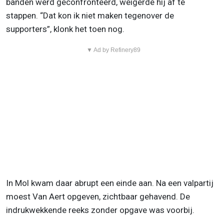
banden werd geconfronteerd, weigerde hij af te
stappen. “Dat kon ik niet maken tegenover de
supporters”, klonk het toen nog.
▼ Ad by Refinery89
In Mol kwam daar abrupt een einde aan. Na een valpartij
moest Van Aert opgeven, zichtbaar gehavend. De
indrukwekkende reeks zonder opgave was voorbij.