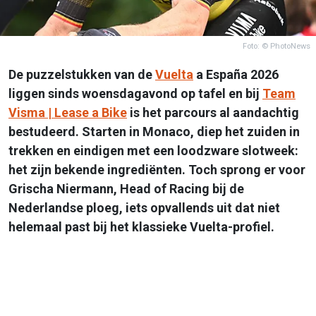
Foto: © PhotoNews
De puzzelstukken van de
Vuelta
a España 2026
liggen sinds woensdagavond op tafel en bij
Team
Visma | Lease a Bike
is het parcours al aandachtig
bestudeerd. Starten in Monaco, diep het zuiden in
trekken en eindigen met een loodzware slotweek:
het zijn bekende ingrediënten. Toch sprong er voor
Grischa Niermann, Head of Racing bij de
Nederlandse ploeg, iets opvallends uit dat niet
helemaal past bij het klassieke Vuelta-profiel.