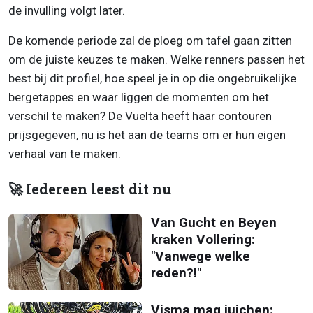
de invulling volgt later.
De komende periode zal de ploeg om tafel gaan zitten
om de juiste keuzes te maken. Welke renners passen het
best bij dit profiel, hoe speel je in op die ongebruikelijke
bergetappes en waar liggen de momenten om het
verschil te maken? De Vuelta heeft haar contouren
prijsgegeven, nu is het aan de teams om er hun eigen
verhaal van te maken.
🚀 Iedereen leest dit nu
Van Gucht en Beyen
kraken Vollering:
"Vanwege welke
reden?!"
Visma mag juichen: