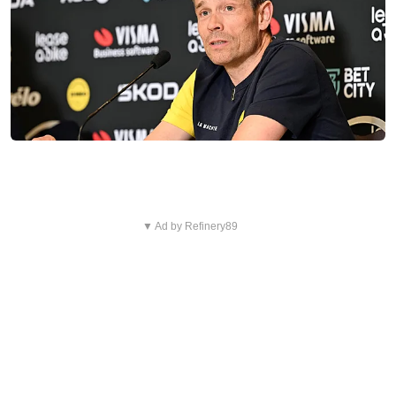
▼ Ad by Refinery89