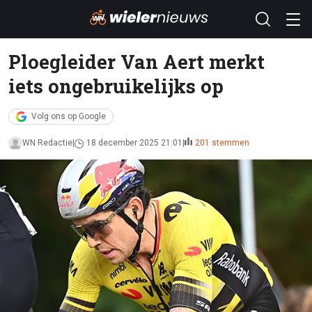
Ploegleider Van Aert merkt
iets ongebruikelijks op
Volg ons op Google
WN Redactie
18 december 2025 21:01
201 stemmen