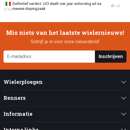
Definitief verdict: UCI deelt vier jaar schorsing uit na
36
nieuwe dopingzaak
17:02
Mis niets van het laatste wielernieuws!
Schrijf je in voor onze nieuwsbrief
Inschrijven
Wielerploegen
Renners
Informatie
Interne links