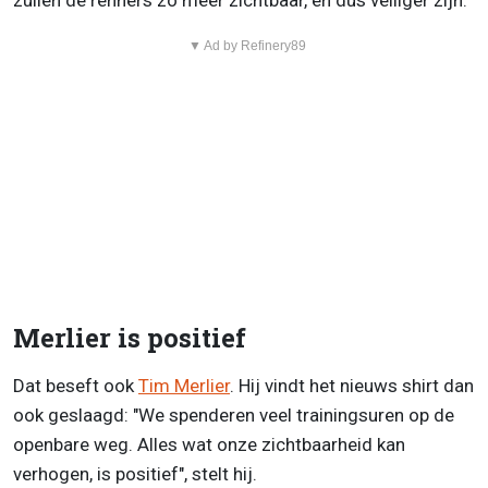
zullen de renners zo meer zichtbaar, en dus veiliger zijn.
▼ Ad by Refinery89
Merlier is positief
Dat beseft ook
Tim Merlier
. Hij vindt het nieuws shirt dan
ook geslaagd: "We spenderen veel trainingsuren op de
openbare weg. Alles wat onze zichtbaarheid kan
verhogen, is positief", stelt hij.