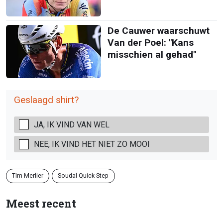
De Cauwer waarschuwt
Van der Poel: "Kans
misschien al gehad"
Geslaagd shirt?
JA, IK VIND VAN WEL
NEE, IK VIND HET NIET ZO MOOI
Tim Merlier
Soudal Quick-Step
Meest recent