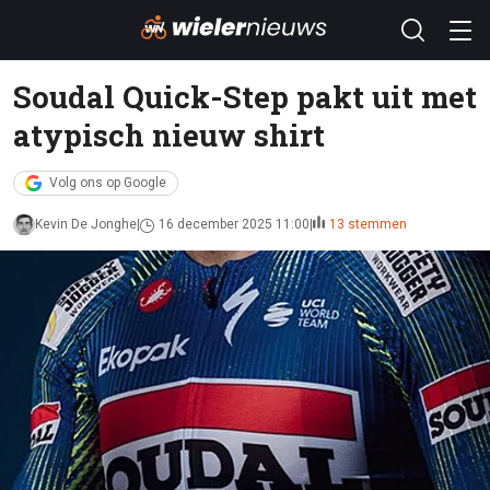
Soudal Quick-Step pakt uit met
atypisch nieuw shirt
Volg ons op Google
Kevin De Jonghe
16 december 2025 11:00
13 stemmen