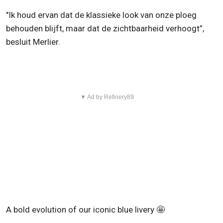
"Ik houd ervan dat de klassieke look van onze ploeg
behouden blijft, maar dat de zichtbaarheid verhoogt”,
besluit Merlier.
▼ Ad by Refinery89
A bold evolution of our iconic blue livery 🤩