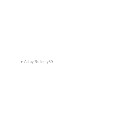
▼ Ad by Refinery89