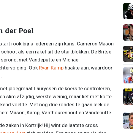
 der Poel
tart rook bijna iedereen zijn kans. Cameron Mason
choot als een raket uit de startblokken. De Britse
orsprong, met Vandeputte en Michael
chtervolging. Ook
Ryan Kamp
haakte aan, waardoor
.
et ploegmaat Lauryssen de koers te controleren,
ch slim afzijdig, werkte weinig, maar liet met korte
tekend voelde. Met nog drie rondes te gaan leek de
namen: Mason, Kamp, Vanthourenhout en Vandeputte.
 zaken in Kortrijk! Hij wint de laatste cross