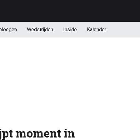
ploegen
Wedstrijden
Inside
Kalender
jpt moment in