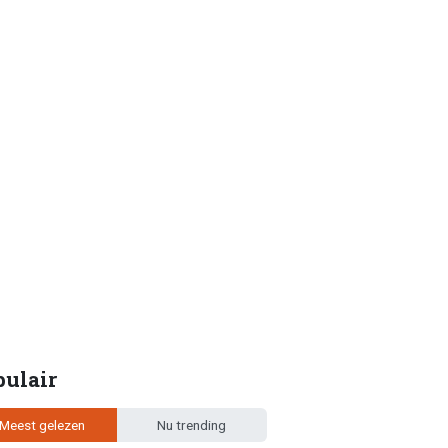
pulair
Meest gelezen
Nu trending