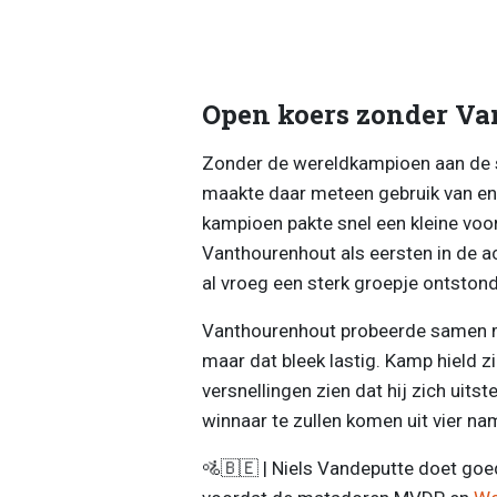
Open koers zonder Van
Zonder de wereldkampioen aan de s
maakte daar meteen gebruik van en s
kampioen pakte snel een kleine vo
Vanthourenhout als eersten in de a
al vroeg een sterk groepje ontstond
Vanthourenhout probeerde samen m
maar dat bleek lastig. Kamp hield zi
versnellingen zien dat hij zich uits
winnaar te zullen komen uit vier 
🚵🇧🇪 | Niels Vandeputte doet goede