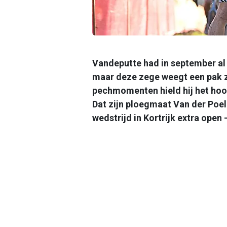
Vandeputte had in september al
maar deze zege weegt een pak zw
pechmomenten hield hij het hoof
Dat zijn ploegmaat Van der Poe
wedstrijd in Kortrijk extra open —