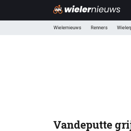
Wielernieuws
Renners
Wieler
Vandeputte gri