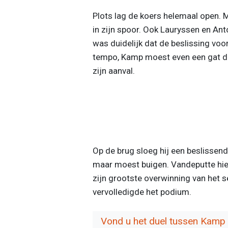
Plots lag de koers helemaal open. 
in zijn spoor. Ook Lauryssen en An
was duidelijk dat de beslissing voo
tempo, Kamp moest even een gat di
zijn aanval.
Op de brug sloeg hij een beslissen
maar moest buigen. Vandeputte hiel
zijn grootste overwinning van het
vervolledigde het podium.
Vond u het duel tussen Kamp 