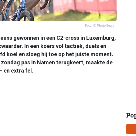
Foto: © PhotoNews
 eens gewonnen in een C2-cross in Luxemburg,
aarder. In een koers vol tactiek, duels en
d koel en sloeg hij toe op het juiste moment.
l zondag pas in Namen terugkeert, maakte de
 en extra fel.
Po