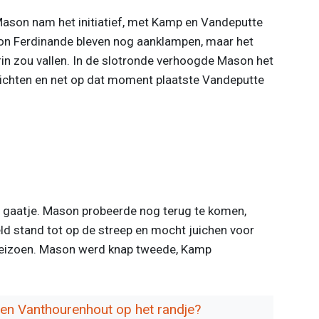
Mason nam het initiatief, met Kamp en Vandeputte
ton Ferdinande bleven nog aanklampen, maar het
rin zou vallen. In de slotronde verhoogde Mason het
chten en net op dat moment plaatste Vandeputte
d gaatje. Mason probeerde nog terug te komen,
d stand tot op de streep en mocht juichen voor
 seizoen. Mason werd knap tweede, Kamp
en Vanthourenhout op het randje?