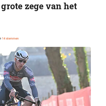
e grote zege van het
14 stemmen