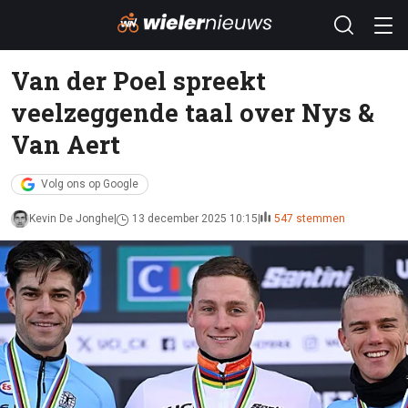
Van der Poel spreekt
veelzeggende taal over Nys &
Van Aert
Volg ons op Google
Kevin De Jonghe
13 december 2025 10:15
547 stemmen