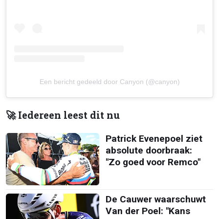
Een bericht gedeeld door Canyon (@canyon)
🚀 Iedereen leest dit nu
Patrick Evenepoel ziet
absolute doorbraak:
"Zo goed voor Remco"
De Cauwer waarschuwt
Van der Poel: "Kans