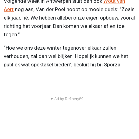
Volgende week in Antwerpen sluit dan ook
Wout van
Aert
nog aan, Van der Poel hoopt op mooie duels: "Zoals
elk jaar, hé. We hebben allebei onze eigen opbouw, vooral
richting het voorjaar. Dan komen we elkaar af en toe
tegen.”
“Hoe we ons deze winter tegenover elkaar zullen
verhouden, zal dan wel blijken. Hopelijk kunnen we het
publiek wat spektakel bieden”, besluit hij bij Sporza.
▼ Ad by Refinery89