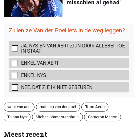
misschien al gehad"
Zullen ze Van der Poel iets in de weg leggen?
JA, NYS EN VAN AERT ZIJN DAAR ALLEBEI TOE
IN STAAT
ENKEL VAN AERT
ENKEL NYS
NEE, DAT ZIE IK NIET GEBEUREN
wout van aert
mathieu van der poel
Toon Aerts
Thibau Nys
Michael Vanthourenhout
Cameron Mason
Meest recent