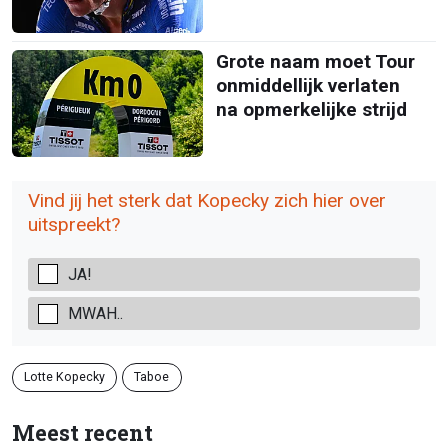
Grote naam moet Tour
onmiddellijk verlaten
na opmerkelijke strijd
Vind jij het sterk dat Kopecky zich hier over
uitspreekt?
JA!
MWAH..
Lotte Kopecky
Taboe
Meest recent