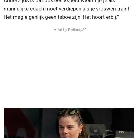
Anderzijds is dat ook een aspect waarin je je als
mannelijke coach moet verdiepen als je vrouwen traint.
Het mag eigenlijk geen taboe zijn. Het hoort erbij.”
▼ Ad by Refinery89