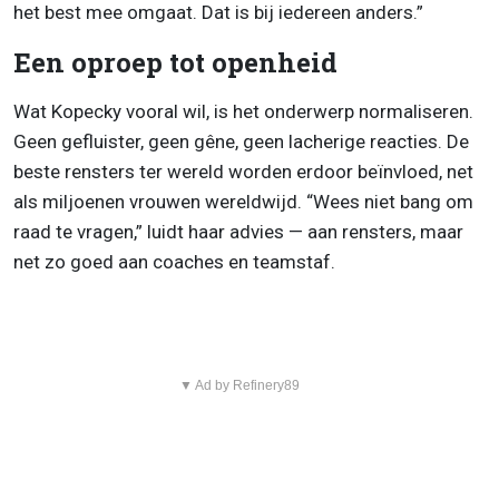
het best mee omgaat. Dat is bij iedereen anders.”
Een oproep tot openheid
Wat Kopecky vooral wil, is het onderwerp normaliseren.
Geen gefluister, geen gêne, geen lacherige reacties. De
beste rensters ter wereld worden erdoor beïnvloed, net
als miljoenen vrouwen wereldwijd. “Wees niet bang om
raad te vragen,” luidt haar advies — aan rensters, maar
net zo goed aan coaches en teamstaf.
▼ Ad by Refinery89