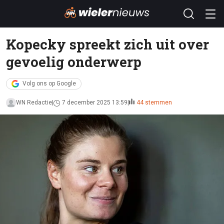
Kopecky spreekt zich uit over
gevoelig onderwerp
Volg ons op Google
WN Redactie
7 december 2025 13:59
44 stemmen