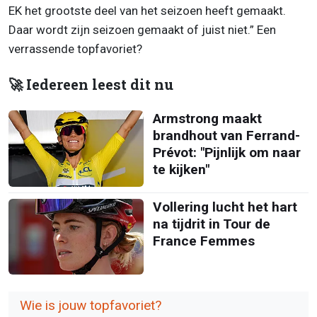
EK het grootste deel van het seizoen heeft gemaakt.
Daar wordt zijn seizoen gemaakt of juist niet.” Een
verrassende topfavoriet?
🚀 Iedereen leest dit nu
Armstrong maakt
brandhout van Ferrand-
Prévot: "Pijnlijk om naar
te kijken"
Vollering lucht het hart
na tijdrit in Tour de
France Femmes
Wie is jouw topfavoriet?