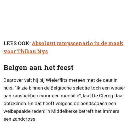
LEES OOK:
Absoluut rampscenario in de maak
voor Thibau Nys
Belgen aan het feest
Daarover valt hij bij Wielerflits meteen met de deur in
huis: “Ik zie binnen de Belgische selectie toch een waaier
aan kanshebbers voor een medaille”, laat De Clercq daar
optekenen. En dat heeft volgens de bondscoach één
welbepaalde reden: in Middelkerke betreft het immers
een zandcross.