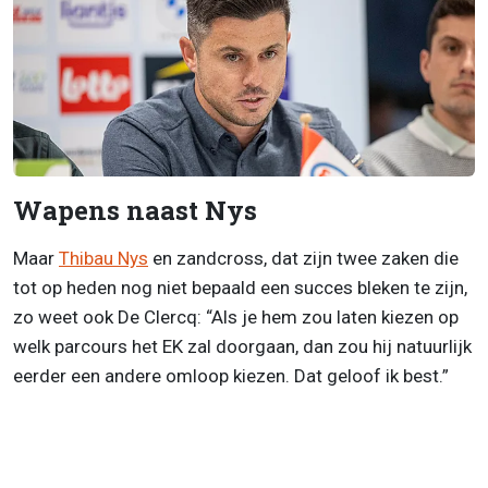
Wapens naast Nys
Maar
Thibau Nys
en zandcross, dat zijn twee zaken die
tot op heden nog niet bepaald een succes bleken te zijn,
zo weet ook De Clercq: “Als je hem zou laten kiezen op
welk parcours het EK zal doorgaan, dan zou hij natuurlijk
eerder een andere omloop kiezen. Dat geloof ik best.”