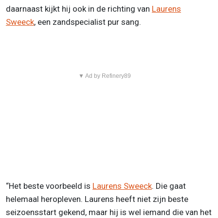
daarnaast kijkt hij ook in de richting van
Laurens
Sweeck
, een zandspecialist pur sang.
▼ Ad by Refinery89
“Het beste voorbeeld is
Laurens Sweeck
. Die gaat
helemaal heropleven. Laurens heeft niet zijn beste
seizoensstart gekend, maar hij is wel iemand die van het