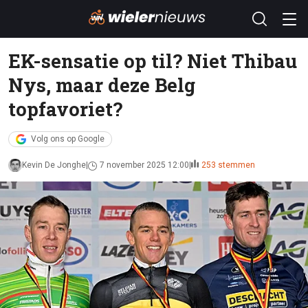
EK-sensatie op til? Niet Thibau
Nys, maar deze Belg
topfavoriet?
Volg ons op Google
Kevin De Jonghe
7 november 2025 12:00
253 stemmen