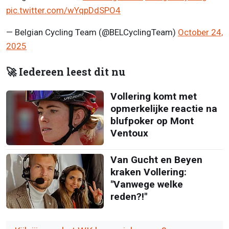
pic.twitter.com/wYqpDdSPO4
— Belgian Cycling Team (@BELCyclingTeam)
October 24,
2025
🚀 Iedereen leest dit nu
Vollering komt met
opmerkelijke reactie na
blufpoker op Mont
Ventoux
Van Gucht en Beyen
kraken Vollering:
"Vanwege welke
reden?!"