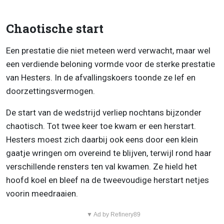
Chaotische start
Een prestatie die niet meteen werd verwacht, maar wel
een verdiende beloning vormde voor de sterke prestatie
van Hesters. In de afvallingskoers toonde ze lef en
doorzettingsvermogen.
De start van de wedstrijd verliep nochtans bijzonder
chaotisch. Tot twee keer toe kwam er een herstart.
Hesters moest zich daarbij ook eens door een klein
gaatje wringen om overeind te blijven, terwijl rond haar
verschillende rensters ten val kwamen. Ze hield het
hoofd koel en bleef na de tweevoudige herstart netjes
voorin meedraaien.
▼ Ad by Refinery89