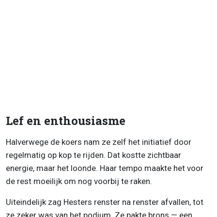
Lef en enthousiasme
Halverwege de koers nam ze zelf het initiatief door
regelmatig op kop te rijden. Dat kostte zichtbaar
energie, maar het loonde. Haar tempo maakte het voor
de rest moeilijk om nog voorbij te raken.
Uiteindelijk zag Hesters renster na renster afvallen, tot
ze zeker was van het podium. Ze pakte brons — een