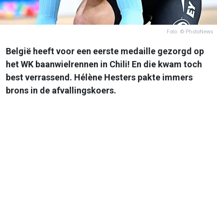
Foto: © PhotoNews
België heeft voor een eerste medaille gezorgd op
het WK baanwielrennen in Chili! En die kwam toch
best verrassend. Hélène Hesters pakte immers
brons in de afvallingskoers.