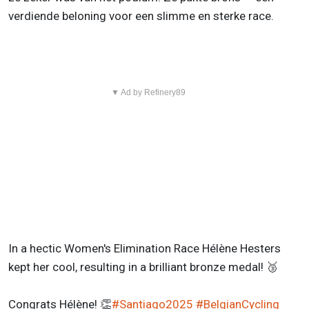
verdiende beloning voor een slimme en sterke race.
▼ Ad by Refinery89
In a hectic Women's Elimination Race Hélène Hesters
kept her cool, resulting in a brilliant bronze medal! 🥉
Congrats Hélène! 👏
#Santiago2025
#BelgianCycling