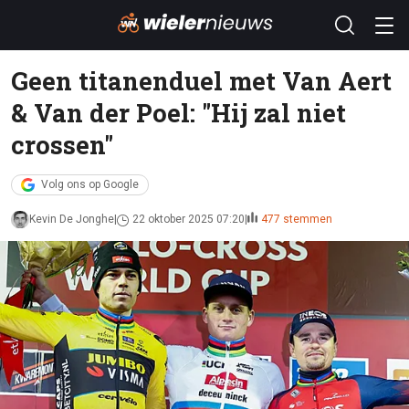
Geen titanenduel met Van Aert
& Van der Poel: "Hij zal niet
crossen"
Volg ons op Google
Kevin De Jonghe
22 oktober 2025 07:20
477 stemmen