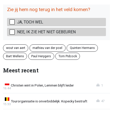
Zie jij hem nog terug in het veld komen?
JA, TOCH WEL
NEE, IK ZIE HET NIET GEBEUREN
wout van aert
mathieu van der poel
Quinten Hermans
Bart Wellens
Paul Herygers
Tom Pidcock
Meest recent
Christen wint in Polen, Lemmen blijft leider
1
16:44
Tourorganisatie is onverbiddelijk: Kopecky bestraft
47
15:33