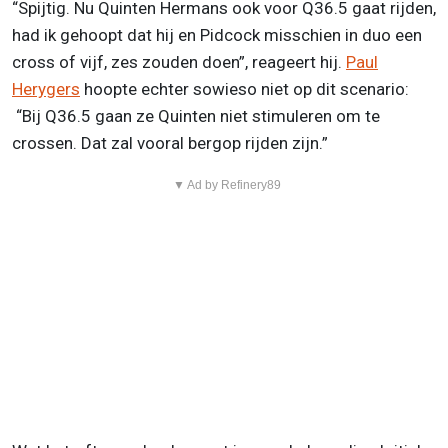
“Spijtig. Nu Quinten Hermans ook voor Q36.5 gaat rijden,
had ik gehoopt dat hij en Pidcock misschien in duo een
cross of vijf, zes zouden doen”, reageert hij.
Paul
Herygers
hoopte echter sowieso niet op dit scenario:
“Bij Q36.5 gaan ze Quinten niet stimuleren om te
crossen. Dat zal vooral bergop rijden zijn.”
▼ Ad by Refinery89