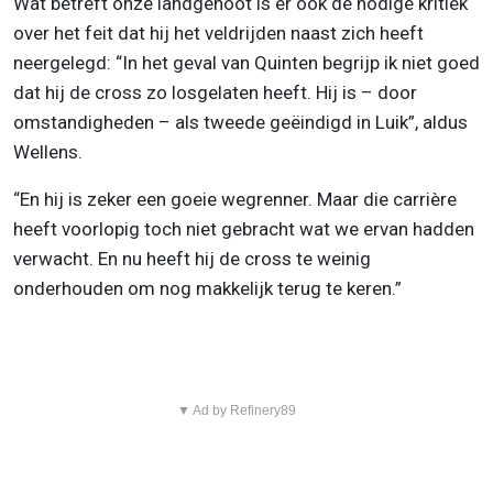
Wat betreft onze landgenoot is er ook de nodige kritiek
over het feit dat hij het veldrijden naast zich heeft
neergelegd: “In het geval van Quinten begrijp ik niet goed
dat hij de cross zo losgelaten heeft. Hij is – door
omstandigheden – als tweede geëindigd in Luik”, aldus
Wellens.
“En hij is zeker een goeie wegrenner. Maar die carrière
heeft voorlopig toch niet gebracht wat we ervan hadden
verwacht. En nu heeft hij de cross te weinig
onderhouden om nog makkelijk terug te keren.”
▼ Ad by Refinery89