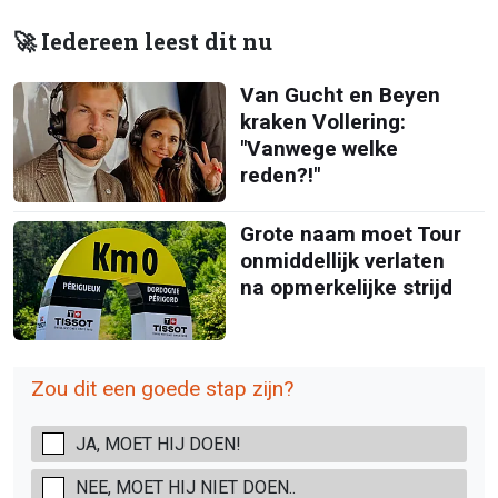
🚀 Iedereen leest dit nu
Van Gucht en Beyen
kraken Vollering:
"Vanwege welke
reden?!"
Grote naam moet Tour
onmiddellijk verlaten
na opmerkelijke strijd
Zou dit een goede stap zijn?
JA, MOET HIJ DOEN!
NEE, MOET HIJ NIET DOEN..