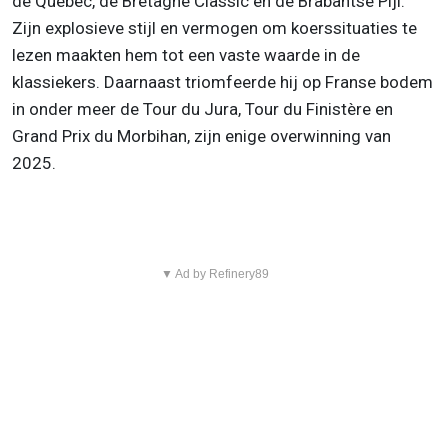
de Québec, de Bretagne Classic en de Brabantse Pijl.
Zijn explosieve stijl en vermogen om koerssituaties te
lezen maakten hem tot een vaste waarde in de
klassiekers. Daarnaast triomfeerde hij op Franse bodem
in onder meer de Tour du Jura, Tour du Finistère en
Grand Prix du Morbihan, zijn enige overwinning van
2025.
▼ Ad by Refinery89