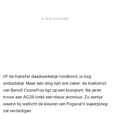
▼ Ad by Refinery89
Of de transfer daadwerkelijk rondkomt, is nog
onduidelijk. Maar één ding lijkt wel zeker: de toekomst
van Benoît Cosnefroy ligt op een kruispunt. Na jaren
trouw aan AG2R lonkt een nieuw avontuur. Zo eentje
waarin hij wellicht de kleuren van Pogacar’s superploeg
zal verdedigen.