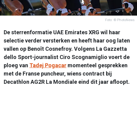
Foto: © PhotoNews
De sterrenformatie UAE Emirates XRG wil haar
selectie verder versterken en heeft haar oog laten
vallen op Benoît Cosnefroy. Volgens La Gazzetta
dello Sport-journalist Ciro Scognamiglio voert de
ploeg van
Tadej Pogacar
momenteel gesprekken
met de Franse puncheur, wiens contract bij
Decathlon AG2R La Mondiale eind dit jaar afloopt.