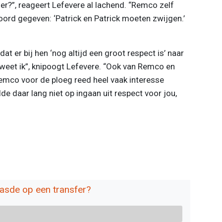
r?”, reageert Lefevere al lachend. “Remco zelf
ord gegeven: ‘Patrick en Patrick moeten zwijgen.’
dat er bij hen ‘nog altijd een groot respect is’ naar
weet ik”, knipoogt Lefevere. “Ook van Remco en
t Remco voor de ploeg reed heel vaak interesse
de daar lang niet op ingaan uit respect voor jou,
aasde op een transfer?