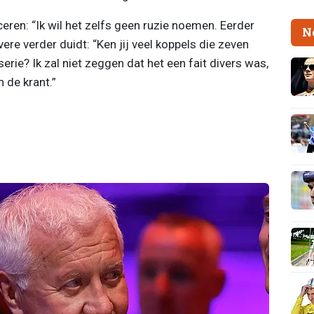
eren: “Ik wil het zelfs geen ruzie noemen. Eerder
N
re verder duidt: “Ken jij veel koppels die zeven
ie? Ik zal niet zeggen dat het een fait divers was,
 de krant.”