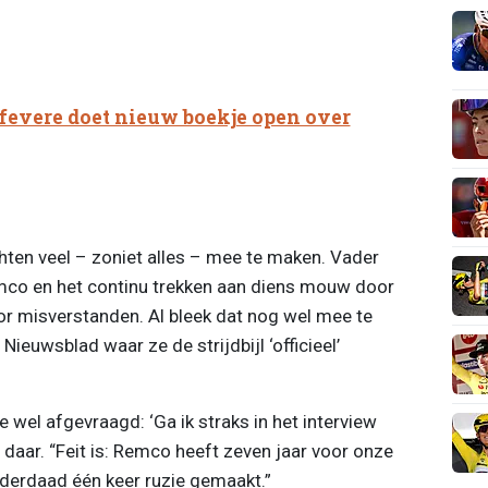
Lefevere doet nieuw boekje open over
hten veel – zoniet alles – mee te maken. Vader
co en het continu trekken aan diens mouw door
r misverstanden. Al bleek dat nog wel mee te
 Nieuwsblad waar ze de strijdbijl ‘officieel’
e wel afgevraagd: ‘Ga ik straks in het interview
re daar. “Feit is: Remco heeft zeven jaar voor onze
nderdaad één keer ruzie gemaakt.”