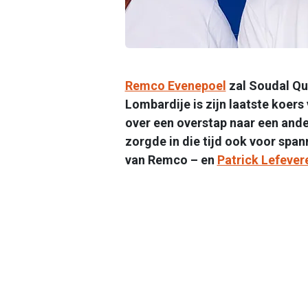
Remco Evenepoel
zal Soudal Qui
Lombardije is zijn laatste koer
over een overstap naar een ander
zorgde in die tijd ook voor spa
van Remco – en
Patrick Lefever