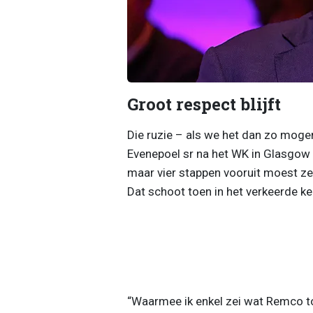
Groot respect blijft
Die ruzie – als we het dan zo mog
Evenepoel sr na het WK in Glasgow v
maar vier stappen vooruit moest ze
Dat schoot toen in het verkeerde kee
“Waarmee ik enkel zei wat Remco to