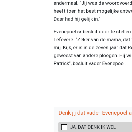
andermaal. “Jij was de woordvoerde
heeft toen het best mogelijke antwo
Daar had hij gelijk in.”
Evenepoel sr besluit door te stellen 
Lefevere. “Zeker van de mama, dat 
mij. Kijk, er is in de zeven jaar da
geweest van andere ploegen. Hij wil
Patrick”, besluit vader Evenepoel.
Denk jij dat vader Evenepoel 
JA, DAT DENK IK WEL