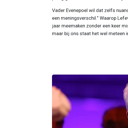
Vader Evenepoel wil dat zelfs nuanc
een meningsverschil.” Waarop Lefeve
jaar meemaken zonder een keer miser
maar bij ons staat het wel meteen in