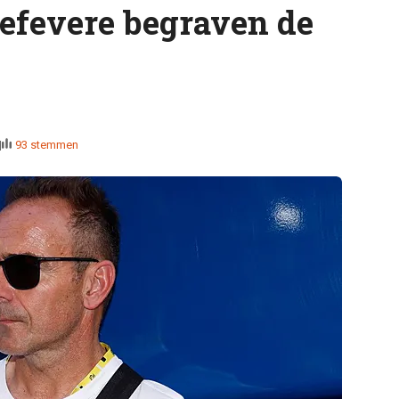
efevere begraven de
93 stemmen