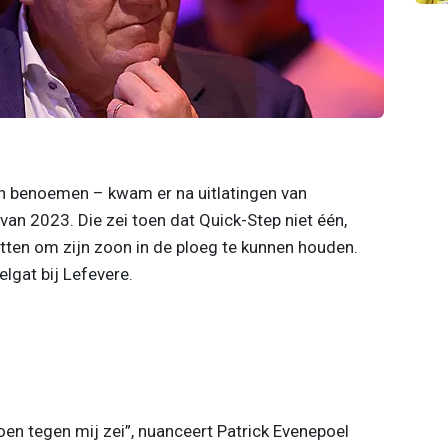
en benoemen – kwam er na uitlatingen van
an 2023. Die zei toen dat Quick-Step niet één,
tten om zijn zoon in de ploeg te kunnen houden.
lgat bij Lefevere.
en tegen mij zei”, nuanceert Patrick Evenepoel