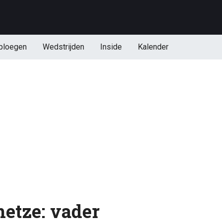
ploegen
Wedstrijden
Inside
Kalender
hetze: vader