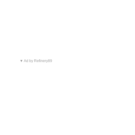
▼ Ad by Refinery89