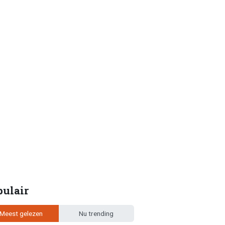
pulair
Meest gelezen
Nu trending