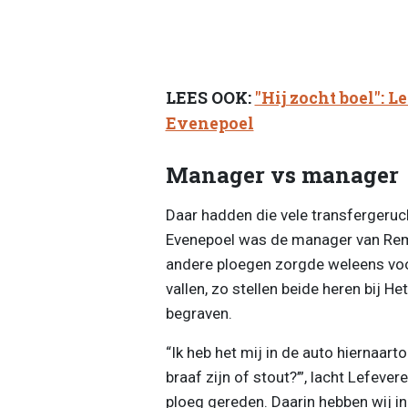
LEES OOK:
"Hij zocht boel": 
Evenepoel
Manager vs manager
Daar hadden die vele transfergeruc
Evenepoel was de manager van Rem
andere ploegen zorgde weleens voo
vallen, zo stellen beide heren bij Het
begraven.
“Ik heb het mij in de auto hiernaarto
braaf zijn of stout?’”, lacht Lefeve
ploeg gereden. Daarin hebben wij i