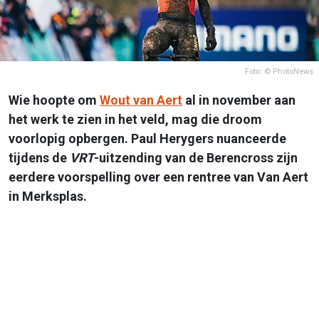
Foto: © PhotoNews
Wie hoopte om
Wout van Aert
al in november aan
het werk te zien in het veld, mag die droom
voorlopig opbergen. Paul Herygers nuanceerde
tijdens de
VRT
-uitzending van de Berencross zijn
eerdere voorspelling over een rentree van Van Aert
in Merksplas.