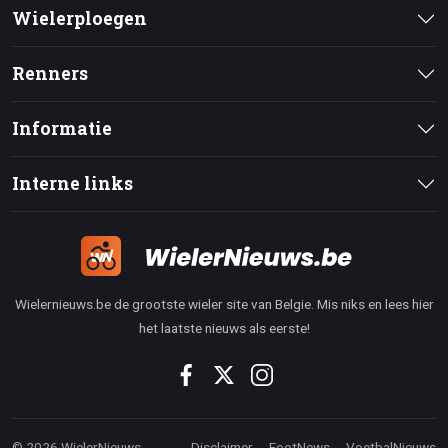
Wielerploegen
Renners
Informatie
Interne links
Wielernieuws.be de grootste wieler site van Belgie. Mis niks en lees hier
het laatste nieuws als eerste!
© 2026 WielerNieuws
Disclaimer
FootNews
VoetbalNieuws