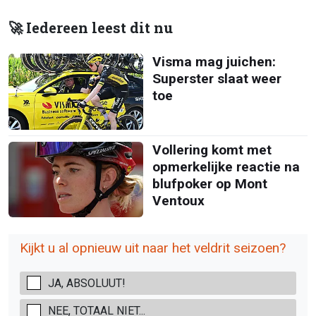
🚀 Iedereen leest dit nu
Visma mag juichen:
Superster slaat weer
toe
Vollering komt met
opmerkelijke reactie na
blufpoker op Mont
Ventoux
Kijkt u al opnieuw uit naar het veldrit seizoen?
JA, ABSOLUUT!
NEE, TOTAAL NIET...