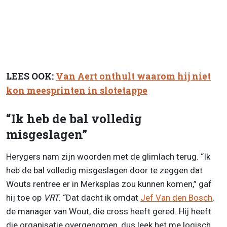
LEES OOK:
Van Aert onthult waarom hij niet
kon meesprinten in slotetappe
“Ik heb de bal volledig
misgeslagen”
Herygers nam zijn woorden met de glimlach terug. “Ik
heb de bal volledig misgeslagen door te zeggen dat
Wouts rentree er in Merksplas zou kunnen komen,” gaf
hij toe op
VRT
. “Dat dacht ik omdat
Jef Van den Bosch
,
de manager van Wout, die cross heeft gered. Hij heeft
die organisatie overgenomen, dus leek het me logisch