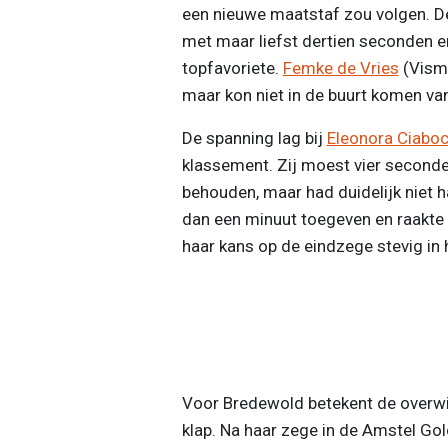
een nieuwe maatstaf zou volgen. De
met maar liefst dertien seconden e
topfavoriete.
Femke de Vries
(Visma
maar kon niet in de buurt komen van
De spanning lag bij
Eleonora Ciabo
klassement. Zij moest vier second
behouden, maar had duidelijk niet 
dan een minuut toegeven en raakte z
haar kans op de eindzege stevig in 
Voor Bredewold betekent de overwinn
klap. Na haar zege in de Amstel Gol