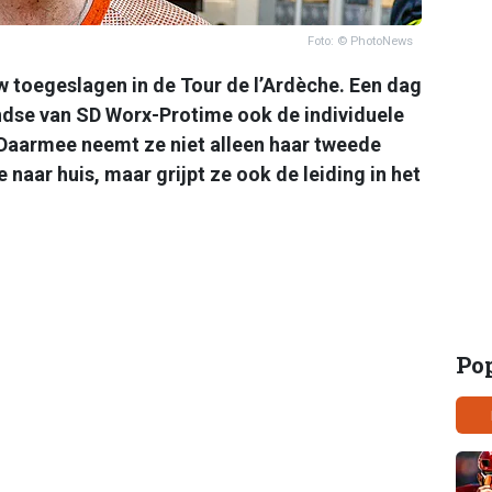
Foto: © PhotoNews
 toegeslagen in de Tour de l’Ardèche. Een dag
ndse van SD Worx-Protime ook de individuele
. Daarmee neemt ze niet alleen haar tweede
aar huis, maar grijpt ze ook de leiding in het
Po