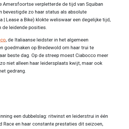
 Amersfoortse verpletterde de tijd van Squiban
n bevestigde zo haar status als absolute
 | Lease a Bike) klokte weliswaar een degelijke tijd,
 de leidende posities.
cco
, de Italiaanse leidster in het algemeen
en goedmaken op Bredewold om haar trui te
haar beste dag. Op de streep moest Ciabocco meer
o niet alleen haar leidersplaats kwijt, maar ook
het gedrang.
ing een dubbelslag: ritwinst en leiderstrui in één
d Race en haar constante prestaties dit seizoen,