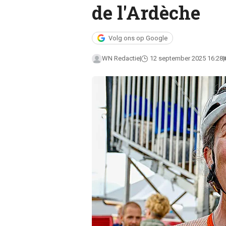
de l'Ardèche
Volg ons op Google
WN Redactie
12 september 2025 16:28