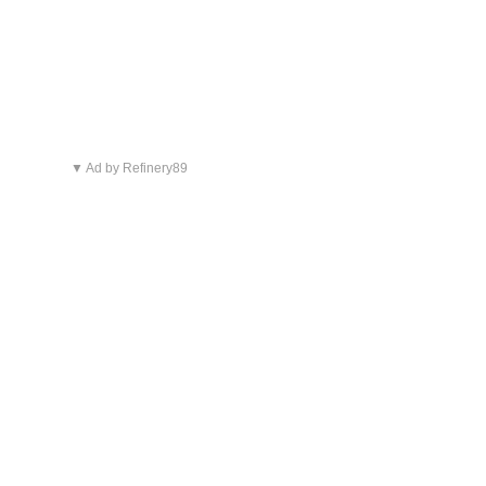
▼ Ad by Refinery89