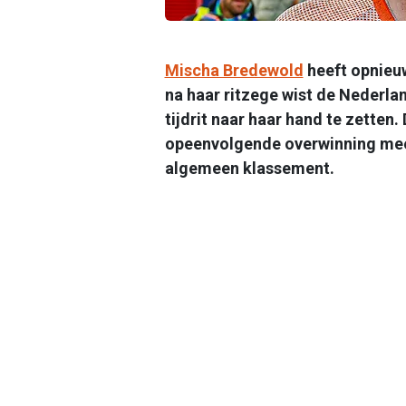
Mischa Bredewold
heeft opnieuw
na haar ritzege wist de Nederla
tijdrit naar haar hand te zetten
opeenvolgende overwinning mee n
algemeen klassement.