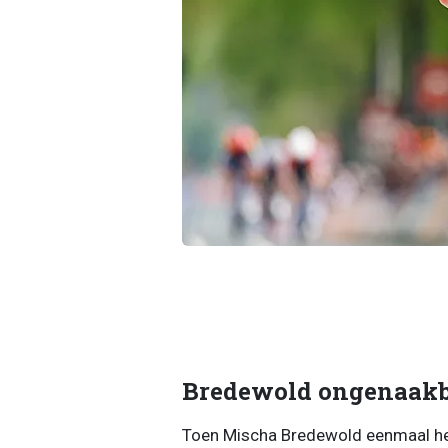
Bredewold ongenaak
Toen Mischa Bredewold eenmaal het 