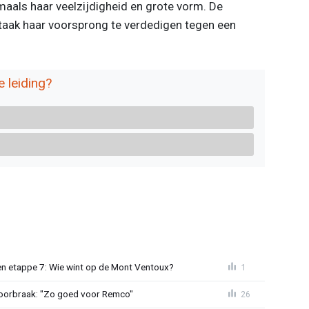
aals haar veelzijdigheid en grote vorm. De
taak haar voorsprong te verdedigen tegen een
 leiding?
n etappe 7: Wie wint op de Mont Ventoux?
1
doorbraak: "Zo goed voor Remco"
26