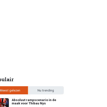
pulair
Meest gelezen
Nu trending
Absoluut rampscenario in de
maak voor Thibau Nys