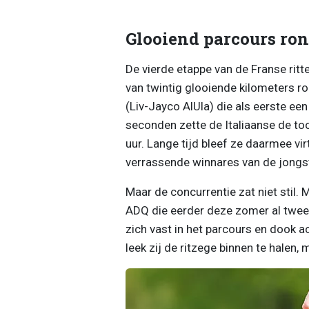
Glooiend parcours ron
De vierde etappe van de Franse ritte
van twintig glooiende kilometers r
(Liv-Jayco AlUla) die als eerste een
seconden zette de Italiaanse de to
uur. Lange tijd bleef ze daarmee vir
verrassende winnares van de jong
Maar de concurrentie zat niet stil.
ADQ die eerder deze zomer al twee
zich vast in het parcours en dook a
leek zij de ritzege binnen te halen,