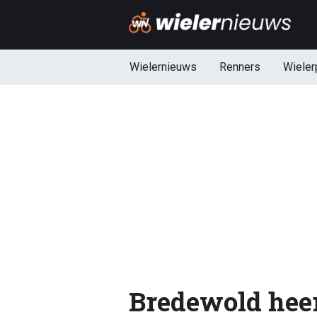
Wielernieuws
Renners
Wieler
Bredewold heer