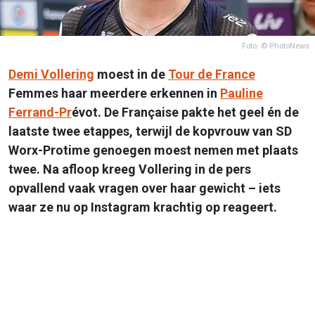
Foto: © PhotoNews
Demi Vollering
moest in de
Tour de France
Femmes haar meerdere erkennen in
Pauline
Ferrand-Pr
évot. De Française pakte het geel én de
laatste twee etappes, terwijl de kopvrouw van SD
Worx-Protime genoegen moest nemen met plaats
twee. Na afloop kreeg Vollering in de pers
opvallend vaak vragen over haar gewicht – iets
waar ze nu op Instagram krachtig op reageert.