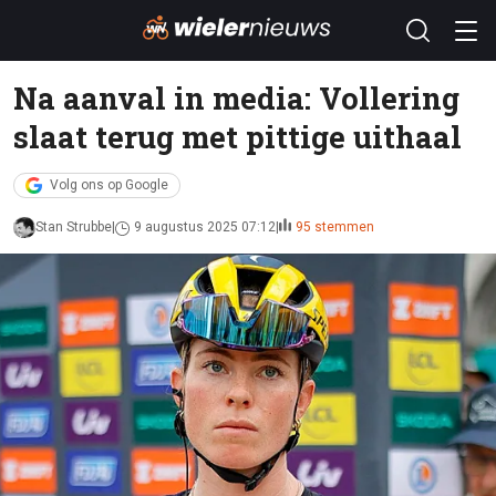
Na aanval in media: Vollering
slaat terug met pittige uithaal
Volg ons op Google
Stan Strubbe
9 augustus 2025 07:12
95 stemmen