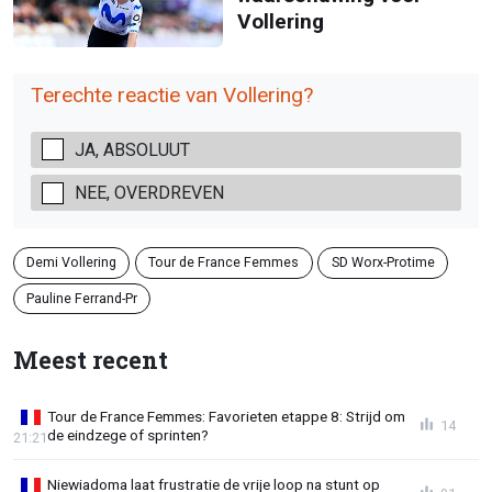
Vollering
Terechte reactie van Vollering?
JA, ABSOLUUT
NEE, OVERDREVEN
Demi Vollering
Tour de France Femmes
SD Worx-Protime
Pauline Ferrand-Pr
Meest recent
Tour de France Femmes: Favorieten etappe 8: Strijd om
14
de eindzege of sprinten?
21:21
Niewiadoma laat frustratie de vrije loop na stunt op