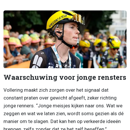
Waarschuwing voor jonge rensters
Vollering maakt zich zorgen over het signaal dat
constant praten over gewicht afgeeft, zeker richting
jonge renners. “Jonge meisjes kijken naar ons. Wat we
zeggen en wat we laten zien, wordt soms gezien als dé
manier om te slagen. Dat kan hen op verkeerde ideeën
brengen, zelfs zonder dat ze het zelf beseffen.”