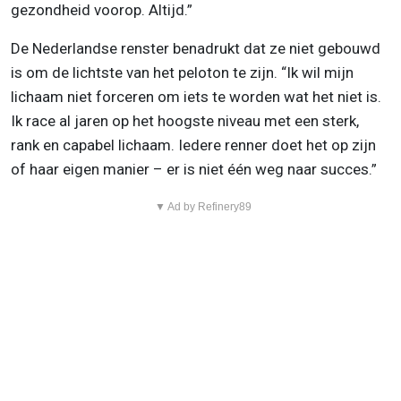
gezondheid voorop. Altijd.”
De Nederlandse renster benadrukt dat ze niet gebouwd
is om de lichtste van het peloton te zijn. “Ik wil mijn
lichaam niet forceren om iets te worden wat het niet is.
Ik race al jaren op het hoogste niveau met een sterk,
rank en capabel lichaam. Iedere renner doet het op zijn
of haar eigen manier – er is niet één weg naar succes.”
▼ Ad by Refinery89