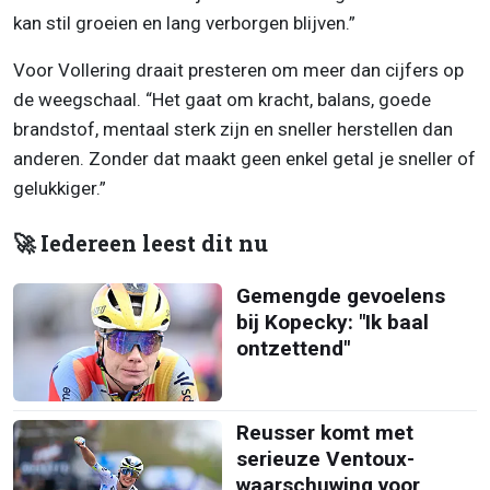
kan stil groeien en lang verborgen blijven.”
Voor Vollering draait presteren om meer dan cijfers op
de weegschaal. “Het gaat om kracht, balans, goede
brandstof, mentaal sterk zijn en sneller herstellen dan
anderen. Zonder dat maakt geen enkel getal je sneller of
gelukkiger.”
🚀 Iedereen leest dit nu
Gemengde gevoelens
bij Kopecky: "Ik baal
ontzettend"
Reusser komt met
serieuze Ventoux-
waarschuwing voor