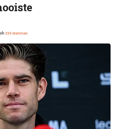
mooiste
339 stemmen