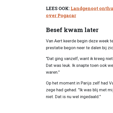
LEES OOK:
Landgenoot onthu
over Pogacar
Besef kwam later
Van Aert keerde begin deze week t
prestatie begon neer te dalen bij zic
"Dat ging vanzelf, want ik kreeg ni
Dat was leuk. Ik snapte toen ook we
waren."
Op het moment in Parijs zelf had V
zege had gehad. "Ik was blij met mi
niet. Dat is nu wel ingedaald."