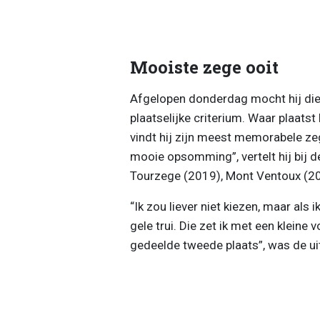
Mooiste zege ooit
Afgelopen donderdag mocht hij die p
plaatselijke criterium. Waar plaatst
vindt hij zijn meest memorabele zege
mooie opsomming”, vertelt hij bij d
Tourzege (2019), Mont Ventoux (20
“Ik zou liever niet kiezen, maar als 
gele trui. Die zet ik met een kleine 
gedeelde tweede plaats”, was de uit