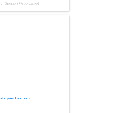
oor Sporza (@sporza.be)
Instagram bekijken