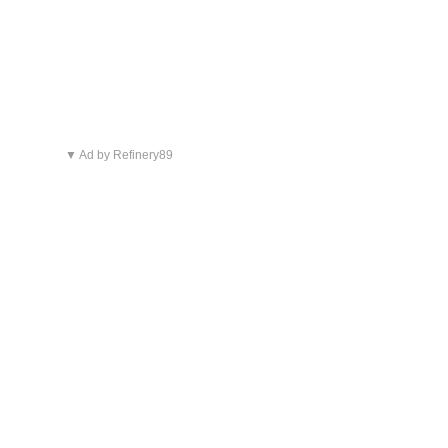
▼ Ad by Refinery89