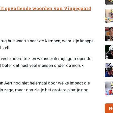
lt opvallende woorden van Vingegaard
erug huiswaarts naar de Kempen, waar zijn knappe
hzelf.
et veel anders te zien wanneer ik mijn gsm opende.
l beter dat heel veel mensen onder de indruk
an Aert nog niet helemaal door welke impact die
jn zege, maar dan zie je het grotere plaatje nog
N