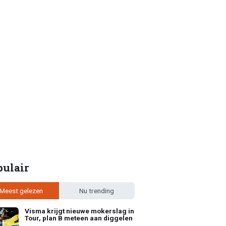
pulair
Meest gelezen
Nu trending
Visma krijgt nieuwe mokerslag in
Tour, plan B meteen aan diggelen