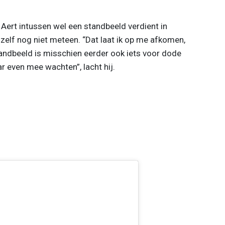
Aert intussen wel een standbeeld verdient in
zelf nog niet meteen. “Dat laat ik op me afkomen,
tandbeeld is misschien eerder ook iets voor dode
 even mee wachten”, lacht hij.