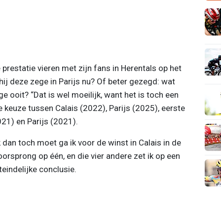
restatie vieren met zijn fans in Herentals op het
 hij deze zege in Parijs nu? Of beter gezegd: wat
 ooit? “Dat is wel moeilijk, want het is toch een
e keuze tussen Calais (2022), Parijs (2025), eerste
21) en Parijs (2021).
ik dan toch moet ga ik voor de winst in Calais in de
voorsprong op één, en die vier andere zet ik op een
eindelijke conclusie.