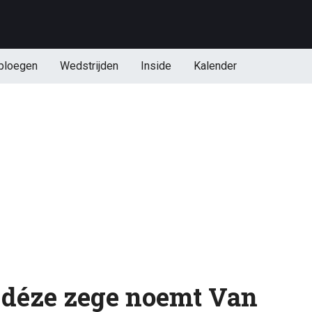
ploegen
Wedstrijden
Inside
Kalender
: déze zege noemt Van