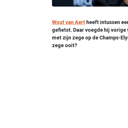
Wout van Aert
heeft intussen ee
gefietst. Daar voegde hij vorig
met zijn zege op de Champs-Elys
zege ooit?