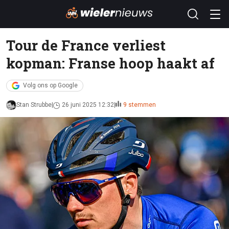
Tour de France verliest
kopman: Franse hoop haakt af
Volg ons op Google
Stan Strubbe
26 juni 2025 12:32
9 stemmen