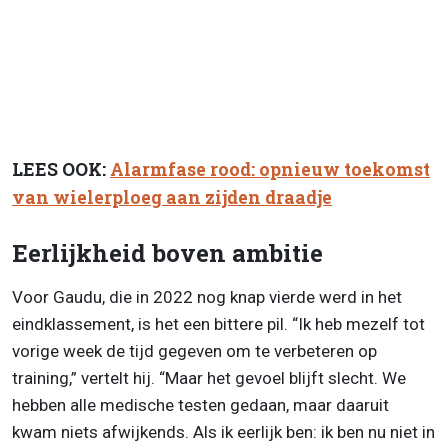
LEES OOK:
Alarmfase rood: opnieuw toekomst
van wielerploeg aan zijden draadje
Eerlijkheid boven ambitie
Voor Gaudu, die in 2022 nog knap vierde werd in het
eindklassement, is het een bittere pil. “Ik heb mezelf tot
vorige week de tijd gegeven om te verbeteren op
training,” vertelt hij. “Maar het gevoel blijft slecht. We
hebben alle medische testen gedaan, maar daaruit
kwam niets afwijkends. Als ik eerlijk ben: ik ben nu niet in