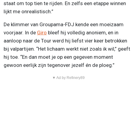
staat om top tien te rijden. En zelfs een etappe winnen
lijkt me onrealistisch.”
De klimmer van Groupama-FDJ kende een moeizaam
voorjaar. In de
Giro
bleef hij volledig anoniem, en in
aanloop naar de Tour werd hij liefst vier keer betrokken
bij valpartijen. “Het lichaam werkt niet zoals ik wil,” geeft
hij toe. “En dan moet je op een gegeven moment
gewoon eerlijk zijn tegenover jezelf én de ploeg.”
▼ Ad by Refinery89