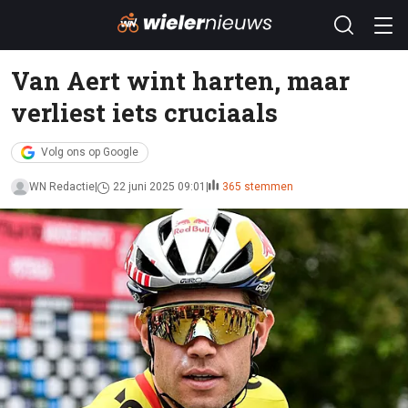
Van Aert wint harten, maar
verliest iets cruciaals
Volg ons op Google
WN Redactie
22 juni 2025 09:01
365 stemmen