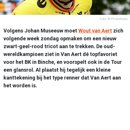
Foto: © PhotoNews
Volgens Johan Museeuw moet
Wout van Aert
zich
volgende week zondag opmaken om een nieuw
zwart-geel-rood tricot aan te trekken. De oud-
wereldkampioen ziet in Van Aert dé topfavoriet
voor het BK in Binche, en voorspelt ook in de Tour
een glansrol. Al plaatst hij tegelijk een kleine
kanttekening bij het type renner dat Van Aert aan
het worden is.