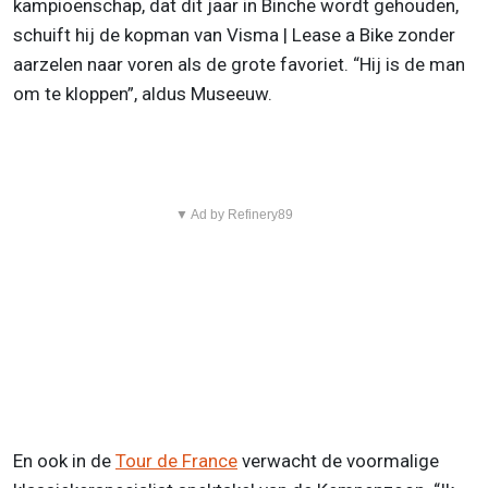
kampioenschap, dat dit jaar in Binche wordt gehouden,
schuift hij de kopman van Visma | Lease a Bike zonder
aarzelen naar voren als de grote favoriet. “Hij is de man
om te kloppen”, aldus Museeuw.
▼ Ad by Refinery89
En ook in de
Tour de France
verwacht de voormalige