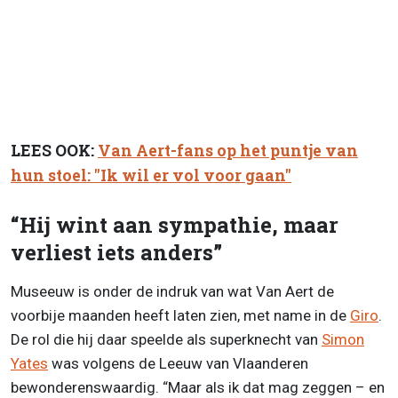
LEES OOK:
Van Aert-fans op het puntje van
hun stoel: "Ik wil er vol voor gaan"
“Hij wint aan sympathie, maar
verliest iets anders”
Museeuw is onder de indruk van wat Van Aert de
voorbije maanden heeft laten zien, met name in de
Giro
.
De rol die hij daar speelde als superknecht van
Simon
Yates
was volgens de Leeuw van Vlaanderen
bewonderenswaardig. “Maar als ik dat mag zeggen – en