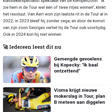
klassiekerspecialist spektakel van de Kempenzoon. “Ik
zie hem in de Tour wel één of twee ritjes winnen”, klinkt
het resoluut. Van Aert won zijn laatste rit in de Tour al in
2022; in 2023 bleef hij zonder zege, en door de komst
van zijn zoon Georges verliet hij de Tour ook voortijdig.
Ook in 2024 kon hij niet winnen.
🚀 Iedereen leest dit nu
Gemengde gevoelens
bij Kopecky: "Ik baal
ontzettend"
Visma krijgt nieuwe
mokerslag in Tour, plan
B meteen aan diggelen