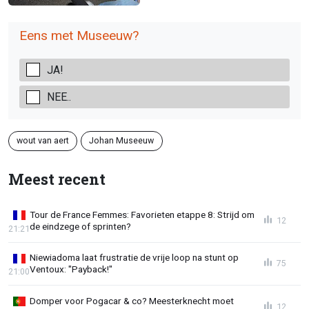
Eens met Museeuw?
JA!
NEE..
wout van aert
Johan Museeuw
Meest recent
Tour de France Femmes: Favorieten etappe 8: Strijd om
12
de eindzege of sprinten?
21:21
Niewiadoma laat frustratie de vrije loop na stunt op
75
Ventoux: "Payback!"
21:00
Domper voor Pogacar & co? Meesterknecht moet
12