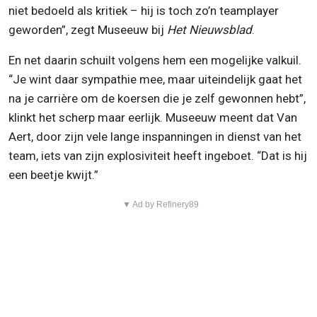
niet bedoeld als kritiek – hij is toch zo’n teamplayer
geworden”, zegt Museeuw bij
Het Nieuwsblad
.
En net daarin schuilt volgens hem een mogelijke valkuil.
“Je wint daar sympathie mee, maar uiteindelijk gaat het
na je carrière om de koersen die je zelf gewonnen hebt”,
klinkt het scherp maar eerlijk. Museeuw meent dat Van
Aert, door zijn vele lange inspanningen in dienst van het
team, iets van zijn explosiviteit heeft ingeboet. “Dat is hij
een beetje kwijt.”
▼ Ad by Refinery89