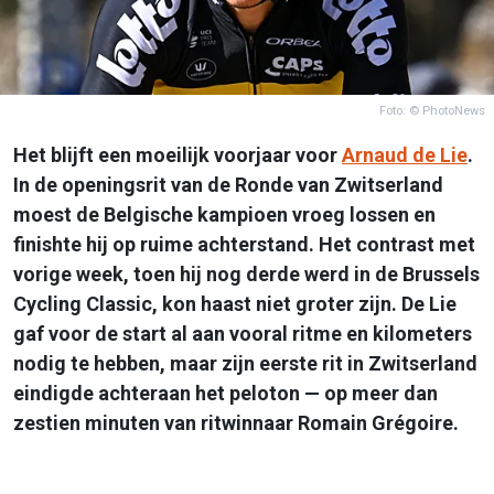
Foto: © PhotoNews
Het blijft een moeilijk voorjaar voor
Arnaud de Lie
.
In de openingsrit van de Ronde van Zwitserland
moest de Belgische kampioen vroeg lossen en
finishte hij op ruime achterstand. Het contrast met
vorige week, toen hij nog derde werd in de Brussels
Cycling Classic, kon haast niet groter zijn. De Lie
gaf voor de start al aan vooral ritme en kilometers
nodig te hebben, maar zijn eerste rit in Zwitserland
eindigde achteraan het peloton — op meer dan
zestien minuten van ritwinnaar Romain Grégoire.