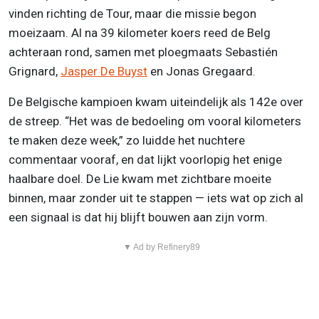
vinden richting de Tour, maar die missie begon
moeizaam. Al na 39 kilometer koers reed de Belg
achteraan rond, samen met ploegmaats Sebastién
Grignard,
Jasper De Buyst
en Jonas Gregaard.
De Belgische kampioen kwam uiteindelijk als 142e over
de streep. “Het was de bedoeling om vooral kilometers
te maken deze week,” zo luidde het nuchtere
commentaar vooraf, en dat lijkt voorlopig het enige
haalbare doel. De Lie kwam met zichtbare moeite
binnen, maar zonder uit te stappen — iets wat op zich al
een signaal is dat hij blijft bouwen aan zijn vorm.
▼ Ad by Refinery89