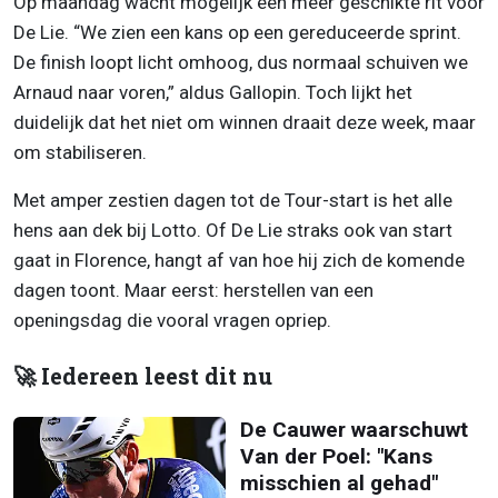
Op maandag wacht mogelijk een meer geschikte rit voor
De Lie. “We zien een kans op een gereduceerde sprint.
De finish loopt licht omhoog, dus normaal schuiven we
Arnaud naar voren,” aldus Gallopin. Toch lijkt het
duidelijk dat het niet om winnen draait deze week, maar
om stabiliseren.
Met amper zestien dagen tot de Tour-start is het alle
hens aan dek bij Lotto. Of De Lie straks ook van start
gaat in Florence, hangt af van hoe hij zich de komende
dagen toont. Maar eerst: herstellen van een
openingsdag die vooral vragen opriep.
🚀 Iedereen leest dit nu
De Cauwer waarschuwt
Van der Poel: "Kans
misschien al gehad"