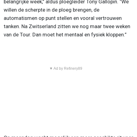
belangrijke week,” aldus ploegleider Tony Gallopin. “We
willen de scherpte in de ploeg brengen, de
automatismen op punt stellen en vooral vertrouwen
tanken. Na Zwitserland zitten we nog maar twee weken
van de Tour. Dan moet het mentaal en fysiek kloppen.”
▼ Ad by Refinery89