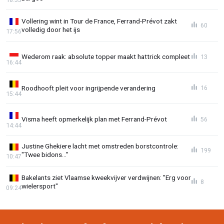
Vollering wint in Tour de France, Ferrand-Prévot zakt
60
volledig door het ijs
17:56
Wederom raak: absolute topper maakt hattrick compleet
13
16:44
Roodhooft pleit voor ingrijpende verandering
16
15:44
Visma heeft opmerkelijk plan met Ferrand-Prévot
56
14:44
Justine Ghekiere lacht met omstreden borstcontrole:
199
"Twee bidons..."
10:47
Bakelants ziet Vlaamse kweekvijver verdwijnen: "Erg voor
8
wielersport"
09:24