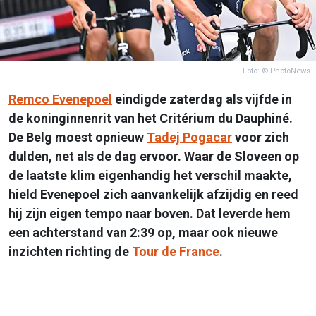
Foto: © PhotoNews
Remco Evenepoel
eindigde zaterdag als vijfde in
de koninginnenrit van het Critérium du Dauphiné.
De Belg moest opnieuw
Tadej Pogacar
voor zich
dulden, net als de dag ervoor. Waar de Sloveen op
de laatste klim eigenhandig het verschil maakte,
hield Evenepoel zich aanvankelijk afzijdig en reed
hij zijn eigen tempo naar boven. Dat leverde hem
een achterstand van 2:39 op, maar ook nieuwe
inzichten richting de
Tour de France
.