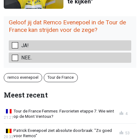
te kijken"
Geloof jij dat Remco Evenepoel in de Tour de
France kan strijden voor de zege?
JA!
NEE..
remco evenepoel
Tour de France
Meest recent
Tour de France Femmes: Favorieten etappe 7: Wie wint
4
op de Mont Ventoux?
21:21
Patrick Evenepoel ziet absolute doorbraak: "Zo goed
53
voor Remco"
20:33