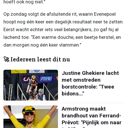
hoeft ook nog niet.”
Op zondag volgt de afsluitende rit, waarin Evenepoel
hoopt nog één keer een degelijk resultaat neer te zetten.
Eerst wacht echter iets veel belangrijkers, zo gaf hij al
lachend toe: “Een warme douche, een beetje herstel, en
dan morgen nog één keer vlammen.”
🚀 Iedereen leest dit nu
Justine Ghekiere lacht
met omstreden
borstcontrole: "Twee
bidons..."
Armstrong maakt
brandhout van Ferrand-
Prévot: "Pijnlijk om naar