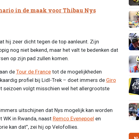
nario in de maak voor Thibau Nys
at hij zeer dicht tegen de top aanleunt. Zijn
ig nog niet bekend, maar het valt te bedenken dat
rsen op zijn pad zullen komen.
 aan de
Tour de France
tot de mogelijkheden
aardig profiel bij Lidl-Trek – doet immers de
Giro
et seizoen volgt misschien wel het allergrootste
immers uitschijnen dat Nys mogelijk kan worden
t WK in Rwanda, naast
Remco Evenepoel
en
eorie kan dat”, zei hij op Velofollies.
N