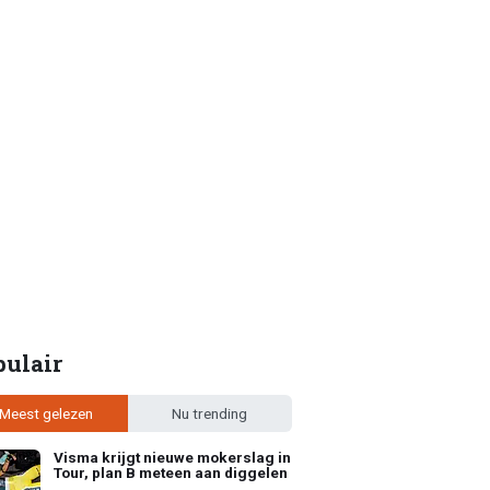
pulair
Meest gelezen
Nu trending
Visma krijgt nieuwe mokerslag in
Tour, plan B meteen aan diggelen