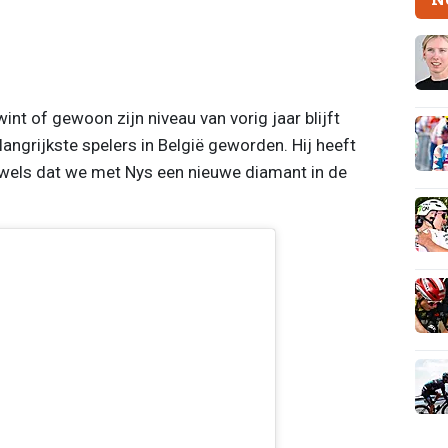
wint of gewoon zijn niveau van vorig jaar blijft
langrijkste spelers in België geworden. Hij heeft
wels dat we met Nys een nieuwe diamant in de