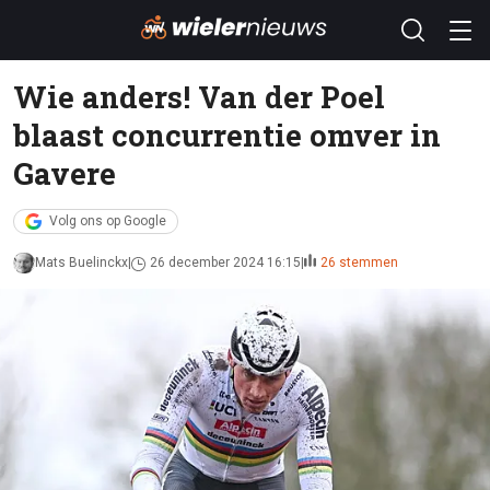
Wie anders! Van der Poel
blaast concurrentie omver in
Gavere
Volg ons op Google
Mats Buelinckx
26 december 2024 16:15
26 stemmen