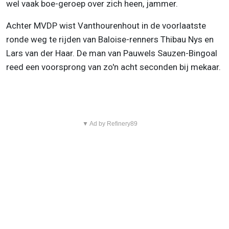
wel vaak boe-geroep over zich heen, jammer.
Achter MVDP wist Vanthourenhout in de voorlaatste
ronde weg te rijden van Baloise-renners Thibau Nys en
Lars van der Haar. De man van Pauwels Sauzen-Bingoal
reed een voorsprong van zo'n acht seconden bij mekaar.
▼ Ad by Refinery89