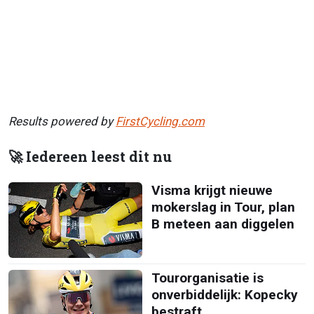
Results powered by
FirstCycling.com
🚀 Iedereen leest dit nu
Visma krijgt nieuwe
mokerslag in Tour, plan
B meteen aan diggelen
Tourorganisatie is
onverbiddelijk: Kopecky
bestraft