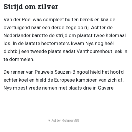
Strijd om zilver
Van der Poel was compleet buiten bereik en knalde
overtuigend naar een derde zege op rij. Achter de
Nederlander barstte de strijd om plaatst twee helemaal
los. In de laatste hectometers kwam Nys nog héél
dichtbij een tweede plaats nadat Vanthourenhout leek in
te dommelen.
De renner van Pauwels Sauzen-Bingoal hield het hoofd
echter koel en hield de Europese kampioen van zich af.
Nys moest vrede nemen met plaats drie in Gavere.
▼ Ad by Refinery89