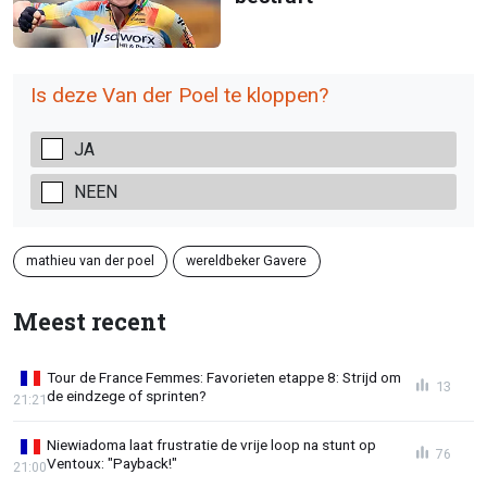
Is deze Van der Poel te kloppen?
JA
NEEN
mathieu van der poel
wereldbeker Gavere
Meest recent
Tour de France Femmes: Favorieten etappe 8: Strijd om
13
de eindzege of sprinten?
21:21
Niewiadoma laat frustratie de vrije loop na stunt op
76
Ventoux: "Payback!"
21:00