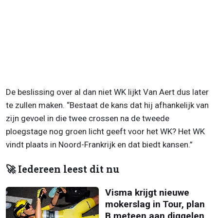
De beslissing over al dan niet WK lijkt Van Aert dus later
te zullen maken. “Bestaat de kans dat hij afhankelijk van
zijn gevoel in die twee crossen na de tweede
ploegstage nog groen licht geeft voor het WK? Het WK
vindt plaats in Noord-Frankrijk en dat biedt kansen.”
🚀 Iedereen leest dit nu
Visma krijgt nieuwe
mokerslag in Tour, plan
B meteen aan diggelen