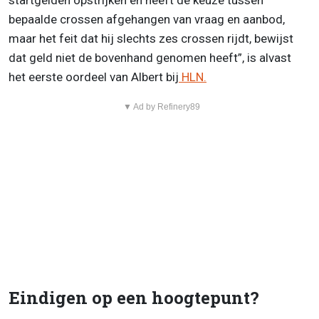
startgelden opstrijken en heeft de keuze tussen
bepaalde crossen afgehangen van vraag en aanbod,
maar het feit dat hij slechts zes crossen rijdt, bewijst
dat geld niet de bovenhand genomen heeft”, is alvast
het eerste oordeel van Albert bij
HLN.
▼ Ad by Refinery89
Eindigen op een hoogtepunt?