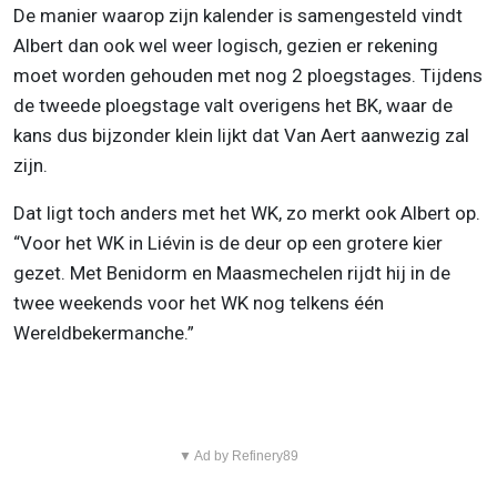
De manier waarop zijn kalender is samengesteld vindt
Albert dan ook wel weer logisch, gezien er rekening
moet worden gehouden met nog 2 ploegstages. Tijdens
de tweede ploegstage valt overigens het BK, waar de
kans dus bijzonder klein lijkt dat Van Aert aanwezig zal
zijn.
Dat ligt toch anders met het WK, zo merkt ook Albert op.
“Voor het WK in Liévin is de deur op een grotere kier
gezet. Met Benidorm en Maasmechelen rijdt hij in de
twee weekends voor het WK nog telkens één
Wereldbekermanche.”
▼ Ad by Refinery89