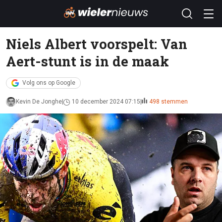
Niels Albert voorspelt: Van
Aert-stunt is in de maak
Volg ons op Google
Kevin De Jonghe
10 december 2024 07:15
498 stemmen