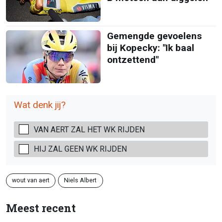
Gemengde gevoelens
bij Kopecky: "Ik baal
ontzettend"
Wat denk jij?
VAN AERT ZAL HET WK RIJDEN
HIJ ZAL GEEN WK RIJDEN
wout van aert
Niels Albert
Meest recent