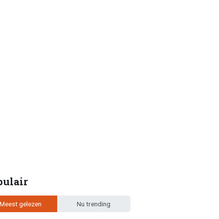
pulair
Meest gelezen
Nu trending