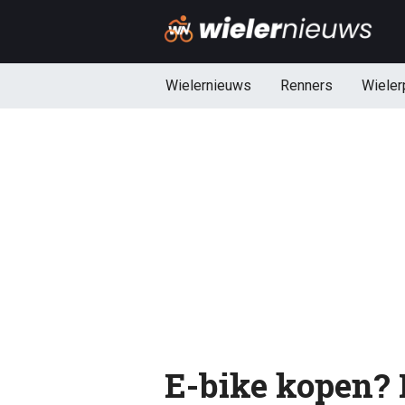
Wielernieuws
Renners
Wieler
E-bike kopen? D