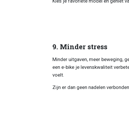
Kies je favoriete model en geniet va
9. Minder stress
Minder uitgaven, meer beweging, gee
een e-bike je levenskwaliteit verbete
voelt.
Zijn er dan geen nadelen verbonden a