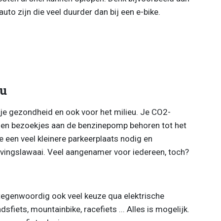
auto zijn die veel duurder dan bij een e-bike.
eu
 je gezondheid en ook voor het milieu. Je CO2-
n en bezoekjes aan de benzinepomp behoren tot het
e een veel kleinere parkeerplaats nodig en
vingslawaai. Veel aangenamer voor iedereen, toch?
e tegenwoordig ook veel keuze qua elektrische
dsfiets, mountainbike, racefiets ... Alles is mogelijk.