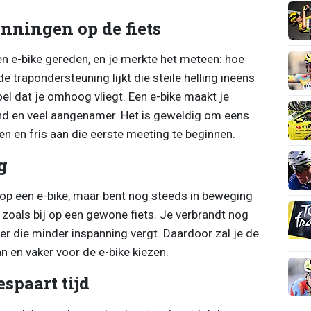
nningen op de fiets
en e-bike gereden, en je merkte het meteen: hoe
e trapondersteuning lijkt die steile helling ineens
oel dat je omhoog vliegt. Een e-bike maakt je
nd en veel aangenamer. Het is geweldig om eens
n en fris aan die eerste meeting te beginnen.
g
op een e-bike, maar bent nog steeds in beweging
n zoals bij op een gewone fiets. Je verbrandt nog
r die minder inspanning vergt. Daardoor zal je de
 en vaker voor de e-bike kiezen.
espaart tijd