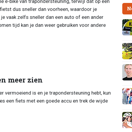
 e-bike van trapondersteuning, terwijl dat op een
N
fietst dus sneller dan voorheen, waardoor je
 je vaak zelfs sneller dan een auto of een ander
omen tijd kan je dan weer gebruiken voor andere
en meer zien
r vermoeiend is en je trapondersteuning hebt, kun
ies een fiets met een goede accu en trek de wijde