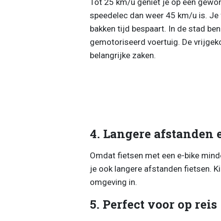
Tot 25 km/u geniet je op een gewone
speedelec dan weer 45 km/u is. Je 
bakken tijd bespaart. In de stad ben
gemotoriseerd voertuig. De vrijgek
belangrijke zaken.
4. Langere afstanden 
Omdat fietsen met een e-bike minde
je ook langere afstanden fietsen. K
omgeving in.
5. Perfect voor op reis