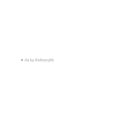
▼ Ad by Refinery89