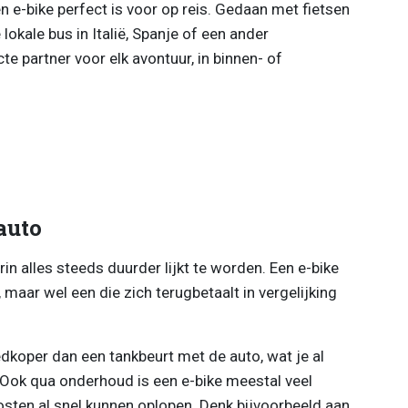
n e-bike perfect is voor op reis. Gedaan met fietsen
okale bus in Italië, Spanje of een ander
te partner voor elk avontuur, in binnen- of
auto
rin alles steeds duurder lijkt te worden. Een e-bike
, maar wel een die zich terugbetaalt in vergelijking
dkoper dan een tankbeurt met de auto, wat je al
 Ook qua onderhoud is een e-bike meestal veel
sten al snel kunnen oplopen. Denk bijvoorbeeld aan