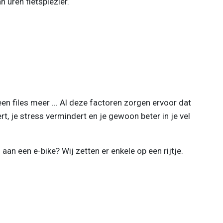
n uren fietsplezier.
n files meer ... Al deze factoren zorgen ervoor dat
rt, je stress vermindert en je gewoon beter in je vel
an een e-bike? Wij zetten er enkele op een rijtje.