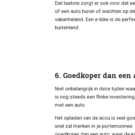
Dat laatste zorgt er ook voor dat ee
of een auto huren of wachten op de l
vakantieland. Een e-bike is de perfec
buitenland.
6. Goedkoper dan een 
Niet onbelangrijk in deze tijden waa
is nog steeds een flinke investering
met een auto.
Het opladen van de accu is veel goe
snel zal merken in je portemonnee.
goedkoper dan een auto, waar de ko