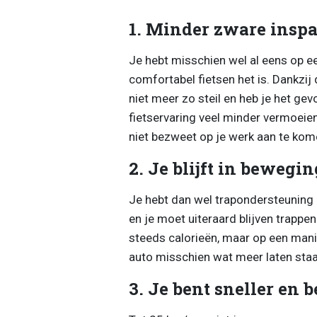
1. Minder zware inspa
Je hebt misschien wel al eens op e
comfortabel fietsen het is. Dankzij d
niet meer zo steil en heb je het gev
fietservaring veel minder vermoeie
niet bezweet op je werk aan te kome
2. Je blijft in bewegin
Je hebt dan wel trapondersteuning 
en je moet uiteraard blijven trappe
steeds calorieën, maar op een manie
auto misschien wat meer laten staan
3. Je bent sneller en b