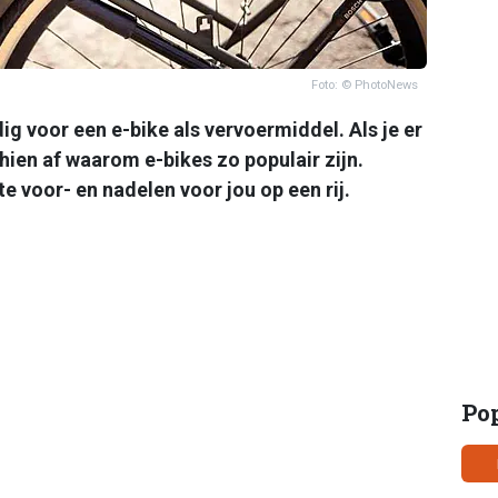
Foto: © PhotoNews
 voor een e-bike als vervoermiddel. Als je er
hien af waarom e-bikes zo populair zijn.
e voor- en nadelen voor jou op een rij.
Po