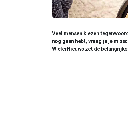
Veel mensen kiezen tegenwoordig
nog geen hebt, vraag je je missc
WielerNieuws zet de belangrijkst