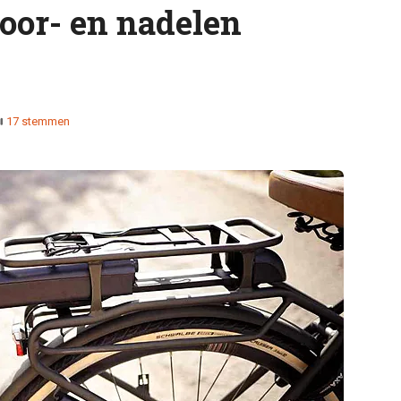
voor- en nadelen
17 stemmen