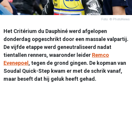
Foto: © PhotoNews
Het Critérium du Dauphiné werd afgelopen
donderdag opgeschrikt door een massale valpartij.
De vijfde etappe werd geneutraliseerd nadat
tientallen renners, waaronder leider
Remco
Evenepoel
, tegen de grond gingen. De kopman van
Soudal Quick-Step kwam er met de schrik vanaf,
maar beseft dat hij geluk heeft gehad.