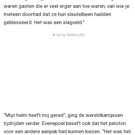
waren gasten die er veel erger aan toe waren, van wie je
meteen doorhad dat ze hun sleutelbeen hadden
geblesseerd. Het was een slagveld.”
▼ Ad by Refinery89
“Mijn helm heeft mij gered”, ging de wereldkampioen
tijdrijden verder. Evenepoel beseft ook dat het peloton
voor een andere aanpak had kunnen kiezen. “Het was het