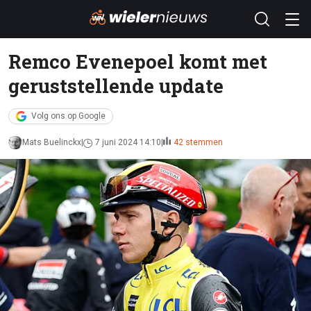
Remco Evenepoel komt met
geruststellende update
Volg ons op Google
Mats Buelinckx
7 juni 2024 14:10
42 stemmen