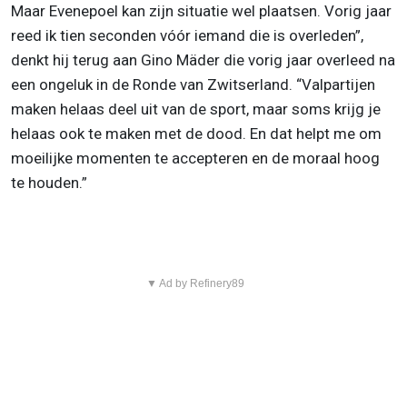
Maar Evenepoel kan zijn situatie wel plaatsen. Vorig jaar
reed ik tien seconden vóór iemand die is overleden”,
denkt hij terug aan Gino Mäder die vorig jaar overleed na
een ongeluk in de Ronde van Zwitserland. “Valpartijen
maken helaas deel uit van de sport, maar soms krijg je
helaas ook te maken met de dood. En dat helpt me om
moeilijke momenten te accepteren en de moraal hoog
te houden.”
▼ Ad by Refinery89