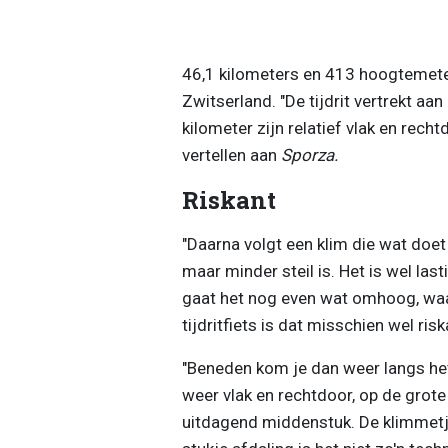
46,1 kilometers en 413 hoogtemete
Zwitserland. "De tijdrit vertrekt aa
kilometer zijn relatief vlak en recht
vertellen aan
Sporza.
Riskant
"Daarna volgt een klim die wat doet
maar minder steil is. Het is wel las
gaat het nog even wat omhoog, waar
tijdritfiets is dat misschien wel risk
"Beneden kom je dan weer langs het
weer vlak en rechtdoor, op de grot
uitdagend middenstuk. De klimmetje