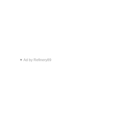
▼ Ad by Refinery89