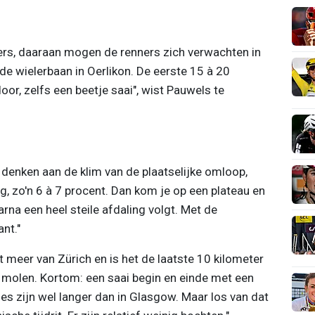
rs, daaraan mogen de renners zich verwachten in
n de wielerbaan in Oerlikon. De eerste 15 à 20
door, zelfs een beetje saai", wist Pauwels te
 denken aan de klim van de plaatselijke omloop,
tig, zo'n 6 à 7 procent. Dan kom je op een plateau en
na een heel steile afdaling volgt. Met de
ant."
 meer van Zürich en is het de laatste 10 kilometer
e molen. Kortom: een saai begin en einde met een
s zijn wel langer dan in Glasgow. Maar los van dat