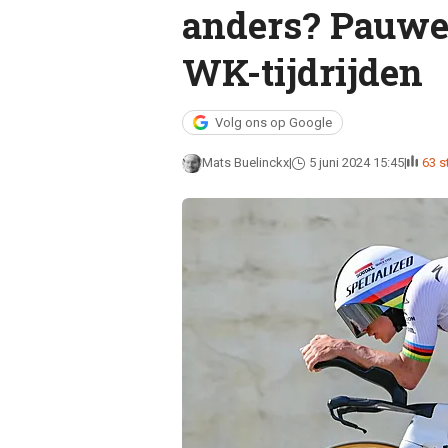
anders? Pauwel
WK-tijdrijden
Volg ons op Google
Mats Buelinckx
5 juni 2024 15:45
63 