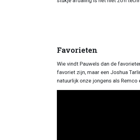
stukje afdaling is het niet zo'n techn
Favorieten
Wie vindt Pauwels dan de favorieten
favoriet zijn, maar een Joshua Tarl
natuurlijk onze jongens als Remco 