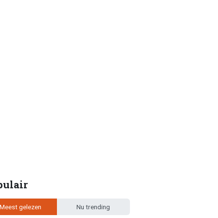
pulair
Meest gelezen
Nu trending