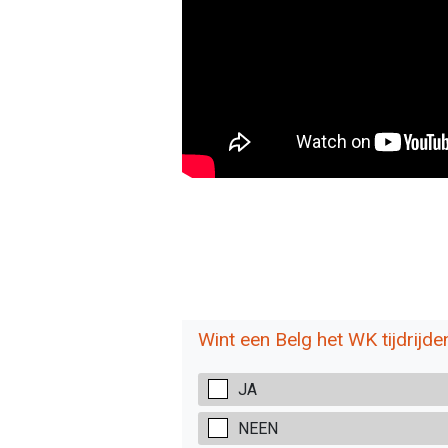
Wint een Belg het WK tijdrijde
JA
NEEN