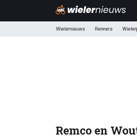
Wielernieuws
Renners
Wieler
Remco en Wout