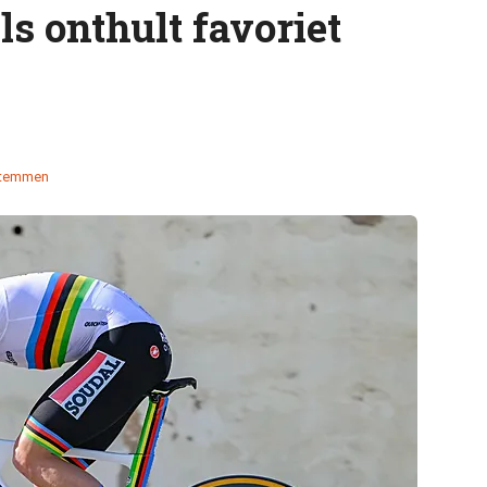
s onthult favoriet
stemmen