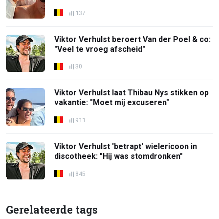
137
Viktor Verhulst beroert Van der Poel & co:
"Veel te vroeg afscheid"
30
Viktor Verhulst laat Thibau Nys stikken op
vakantie: "Moet mij excuseren"
911
Viktor Verhulst 'betrapt' wielericoon in
discotheek: "Hij was stomdronken"
845
Gerelateerde tags