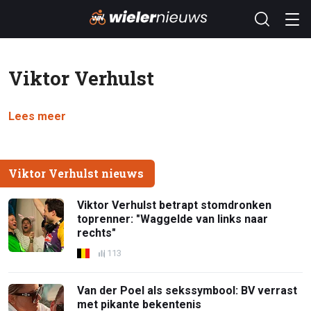
Viktor Verhulst
Lees meer
Viktor Verhulst nieuws
Viktor Verhulst betrapt stomdronken
toprenner: "Waggelde van links naar
rechts"
113
Van der Poel als sekssymbool: BV verrast
met pikante bekentenis