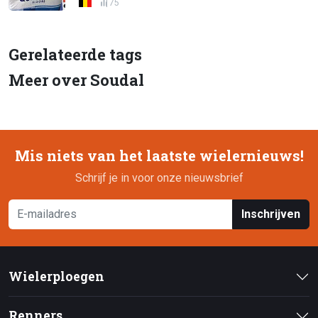
75
Gerelateerde tags
Meer over Soudal
Mis niets van het laatste wielernieuws!
Schrijf je in voor onze nieuwsbrief
Inschrijven
Wielerploegen
Renners