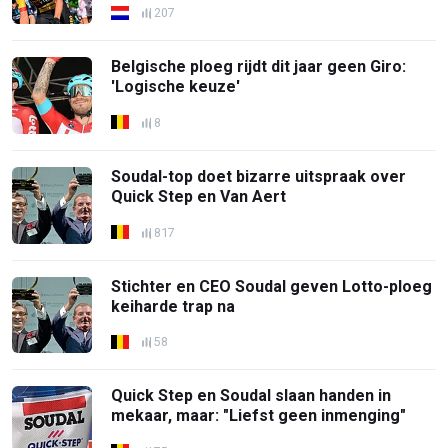
207
Belgische ploeg rijdt dit jaar geen Giro:
'Logische keuze'
8
Soudal-top doet bizarre uitspraak over
Quick Step en Van Aert
817
Stichter en CEO Soudal geven Lotto-ploeg
keiharde trap na
58
Quick Step en Soudal slaan handen in
mekaar, maar: "Liefst geen inmenging"