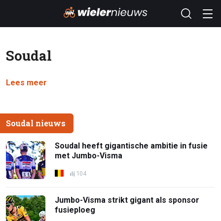
Soudal
Lees meer
Soudal nieuws
Soudal heeft gigantische ambitie in fusie
met Jumbo-Visma
104
Jumbo-Visma strikt gigant als sponsor
fusieploeg