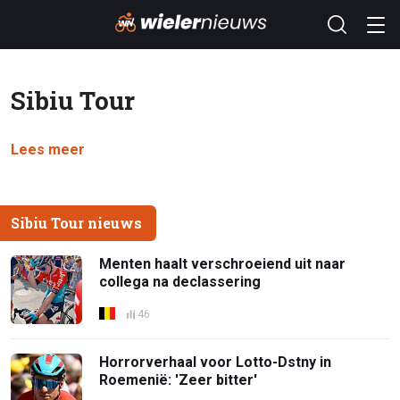
Sibiu Tour
Lees meer
Sibiu Tour nieuws
Menten haalt verschroeiend uit naar
collega na declassering
46
Horrorverhaal voor Lotto-Dstny in
Roemenië: 'Zeer bitter'